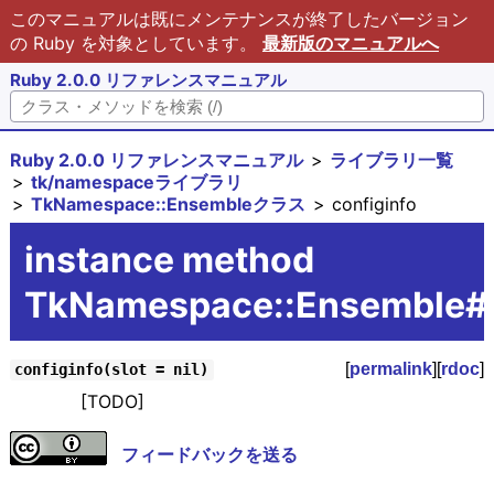
このマニュアルは既にメンテナンスが終了したバージョン
の Ruby を対象としています。
最新版のマニュアルへ
Ruby 2.0.0 リファレンスマニュアル
Ruby 2.0.0 リファレンスマニュアル
ライブラリ一覧
tk/namespaceライブラリ
TkNamespace::Ensembleクラス
configinfo
instance method
TkNamespace::Ensemble#c
[
permalink
][
rdoc
]
configinfo(slot = nil)
[TODO]
フィードバックを送る