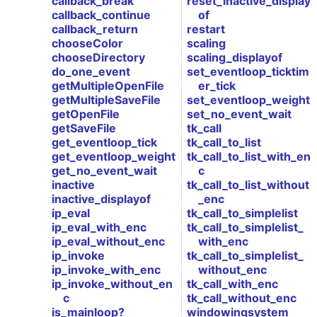
callback_break
reset_inactive_display
callback_continue
of
callback_return
restart
chooseColor
scaling
chooseDirectory
scaling_displayof
do_one_event
set_eventloop_ticktim
getMultipleOpenFile
er_tick
getMultipleSaveFile
set_eventloop_weight
getOpenFile
set_no_event_wait
getSaveFile
tk_call
get_eventloop_tick
tk_call_to_list
get_eventloop_weight
tk_call_to_list_with_en
get_no_event_wait
c
inactive
tk_call_to_list_without
inactive_displayof
_enc
ip_eval
tk_call_to_simplelist
ip_eval_with_enc
tk_call_to_simplelist_
ip_eval_without_enc
with_enc
ip_invoke
tk_call_to_simplelist_
ip_invoke_with_enc
without_enc
ip_invoke_without_en
tk_call_with_enc
c
tk_call_without_enc
is_mainloop?
windowingsystem