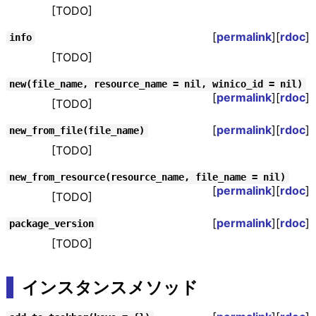
[TODO]
[
permalink
][
rdoc
]
info
[TODO]
new(file_name, resource_name = nil, winico_id = nil)
[
permalink
][
rdoc
]
[TODO]
[
permalink
][
rdoc
]
new_from_file(file_name)
[TODO]
new_from_resource(resource_name, file_name = nil)
[
permalink
][
rdoc
]
[TODO]
[
permalink
][
rdoc
]
package_version
[TODO]
インスタンスメソッド