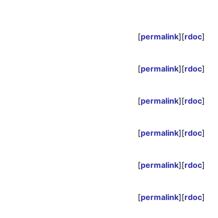
[
permalink
][
rdoc
]
[
permalink
][
rdoc
]
[
permalink
][
rdoc
]
[
permalink
][
rdoc
]
[
permalink
][
rdoc
]
[
permalink
][
rdoc
]