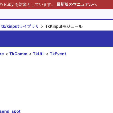
Ruby を対象としています。
最新版のマニュアルへ
tk/kinputライブラリ
TkKinputモジュール
re
TkComm
TkUtil
TkEvent
send_spot