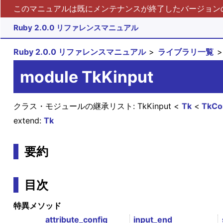
このマニュアルは既にメンテナンスが終了したバージョンの 
Ruby 2.0.0 リファレンスマニュアル
Ruby 2.0.0 リファレンスマニュアル
ライブラリ一覧
module TkKinput
クラス・モジュールの継承リスト:
TkKinput
Tk
TkCo
extend:
Tk
要約
目次
特異メソッド
attribute_config
input_end