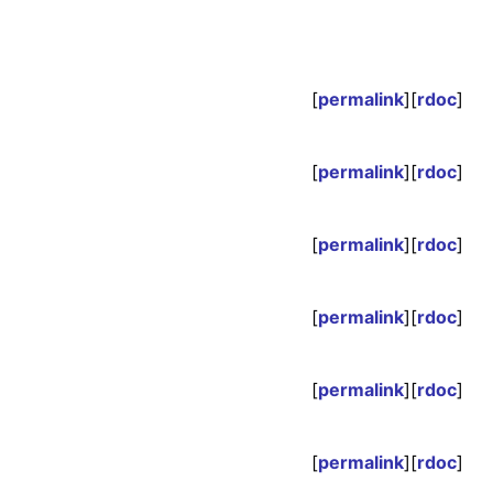
[
permalink
][
rdoc
]
[
permalink
][
rdoc
]
[
permalink
][
rdoc
]
[
permalink
][
rdoc
]
[
permalink
][
rdoc
]
[
permalink
][
rdoc
]