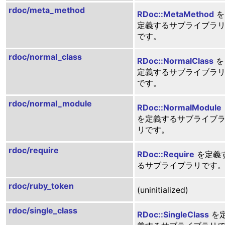
rdoc/meta_method
RDoc::MetaMethod
を
定義するサブライブラ
です。
rdoc/normal_class
RDoc::NormalClass
を
定義するサブライブラ
です。
rdoc/normal_module
RDoc::NormalModule
を定義するサブライブ
リです。
rdoc/require
RDoc::Require
を定義
るサブライブラリです
rdoc/ruby_token
(uninitialized)
rdoc/single_class
RDoc::SingleClass
を