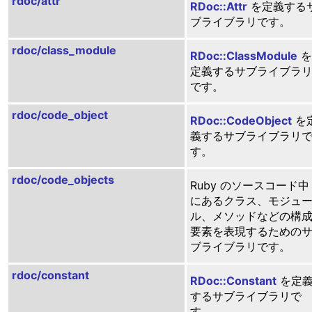
rdoc/attr
RDoc::Attr
を定義する
ブライブラリです。
rdoc/class_module
RDoc::ClassModule
を
定義するサブライブラ
です。
rdoc/code_object
RDoc::CodeObject
を
義するサブライブラリ
す。
rdoc/code_objects
Ruby のソースコード中
にあるクラス、モジュ
ル、メソッドなどの構
要素を表現するための
ブライブラリです。
rdoc/constant
RDoc::Constant
を定
するサブライブラリで
す。