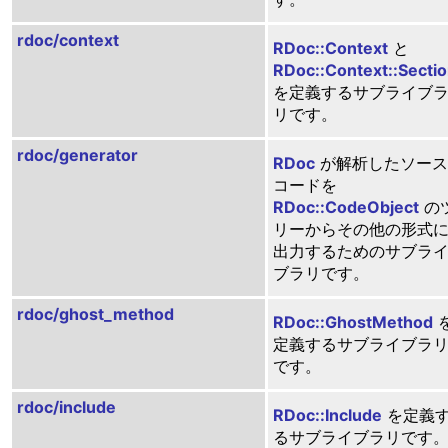
rdoc/context
RDoc::Context
と
RDoc::Context::Secti
を定義するサブライブ
リです。
rdoc/generator
RDoc
が解析したソース
コードを
RDoc::CodeObject
の
リーからその他の形式
出力するためのサブラ
ブラリです。
rdoc/ghost_method
RDoc::GhostMethod
定義するサブライブラ
です。
rdoc/include
RDoc::Include
を定義
るサブライブラリです