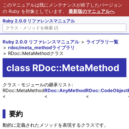
このマニュアルは既にメンテナンスが終了したバージョン
の Ruby を対象としています。
最新版のマニュアルへ
Ruby 2.0.0 リファレンスマニュアル
Ruby 2.0.0 リファレンスマニュアル
ライブラリ一覧
rdoc/meta_methodライブラリ
RDoc::MetaMethodクラス
class RDoc::MetaMethod
クラス・モジュールの継承リスト:
RDoc::MetaMethod
RDoc::AnyMethod
RDoc::CodeObject
要約
動的に定義されたメソッドを表現するクラスです。