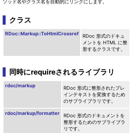
ソッド名やクラス名を自動的にリンクにします。
クラス
RDoc::Markup::ToHtmlCrossref
RDoc 形式のドキュ
メントを HTML に整
形するクラスです。
同時にrequireされるライブラリ
rdoc/markup
RDoc 形式に整形されたプレ
インテキストを変換するため
のサブライブラリです。
rdoc/markup/formatter
RDoc 形式のドキュメントを
整形するためのサブライブラ
リです。