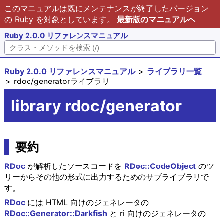
このマニュアルは既にメンテナンスが終了したバージョン
の Ruby を対象としています。
最新版のマニュアルへ
Ruby 2.0.0 リファレンスマニュアル
Ruby 2.0.0 リファレンスマニュアル
ライブラリ一覧
rdoc/generatorライブラリ
library rdoc/generator
要約
RDoc
が解析したソースコードを
RDoc::CodeObject
のツ
リーからその他の形式に出力するためのサブライブラリで
す。
RDoc
には HTML 向けのジェネレータの
RDoc::Generator::Darkfish
と ri 向けのジェネレータの