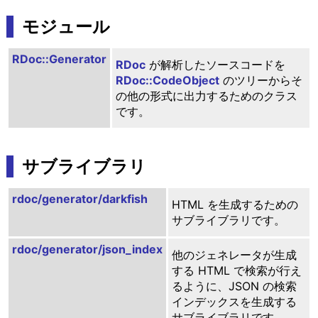
モジュール
RDoc::Generator
RDoc
が解析したソースコードを
RDoc::CodeObject
のツリーからそ
の他の形式に出力するためのクラス
です。
サブライブラリ
rdoc/generator/darkfish
HTML を生成するための
サブライブラリです。
rdoc/generator/json_index
他のジェネレータが生成
する HTML で検索が行え
るように、JSON の検索
インデックスを生成する
サブライブラリです。