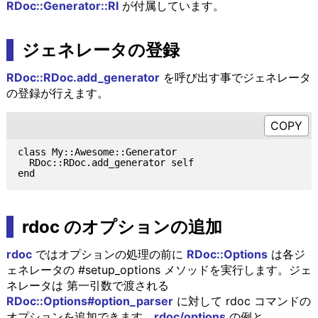
RDoc::Generator::RI
が付属しています。
ジェネレータの登録
RDoc::RDoc.add_generator
を呼び出す事でジェネレータ
の登録が行えます。
class My::Awesome::Generator

  RDoc::RDoc.add_generator self

rdoc のオプションの追加
rdoc
ではオプションの処理の前に
RDoc::Options
は各ジ
ェネレータの #setup_options メソッドを実行します。ジェ
ネレータは 第一引数で渡される
RDoc::Options#option_parser
に対して rdoc コマンドの
オプションを追加できます。
rdoc/options
の例と