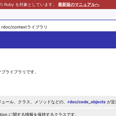
Ruby を対象としています。
最新版のマニュアルへ
rdoc/contextライブラリ
サブライブラリです。
ジュール、クラス、メソッドなどの、
rdoc/code_objects
が定
ction に関する情報を保持するクラスです。