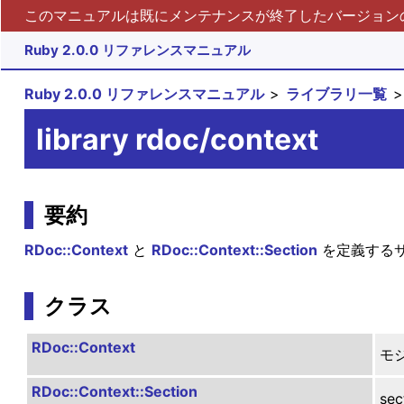
このマニュアルは既にメンテナンスが終了したバージョンの 
Ruby 2.0.0 リファレンスマニュアル
Ruby 2.0.0 リファレンスマニュアル
ライブラリ一覧
library rdoc/context
要約
RDoc::Context
と
RDoc::Context::Section
を定義する
クラス
RDoc::Context
モ
RDoc::Context::Section
se