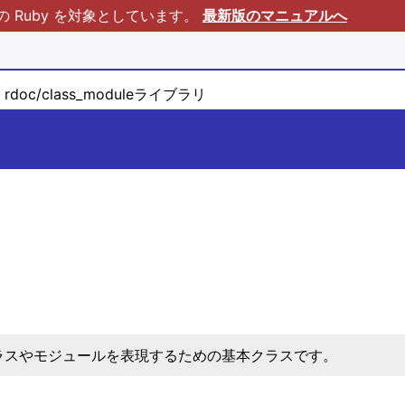
Ruby を対象としています。
最新版のマニュアルへ
rdoc/class_moduleライブラリ
e
ラスやモジュールを表現するための基本クラスです。