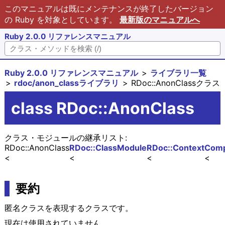
このマニュアルは既にメンテナンスが終了したバージョン
の Ruby を対象としています。
最新版のマニュアルへ
Ruby 2.0.0 リファレンスマニュアル
Ruby 2.0.0 リファレンスマニュアル
ライブラリ一覧
rdoc/anon_classライブラリ
RDoc::AnonClassクラス
class RDoc::AnonClass
クラス・モジュールの継承リスト:
RDoc::AnonClass
RDoc::ClassModule
RDoc::Context
Comp
要約
匿名クラスを表現するクラスです。
現在は使用されていません。