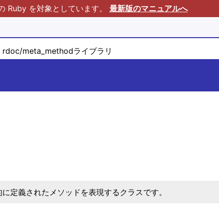
Ruby を対象としています。
最新版のマニュアルへ
rdoc/meta_methodライブラリ
的に定義されたメソッドを表現するクラスです。