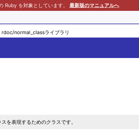
Ruby を対象としています。
最新版のマニュアルへ
rdoc/normal_classライブラリ
ラスを表現するためのクラスです。