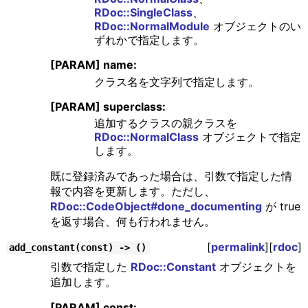
RDoc::SingleClass
、
RDoc::NormalModule
オブジェクトのい
ずれかで指定します。
[PARAM] name:
クラス名を文字列で指定します。
[PARAM] superclass:
追加するクラスの親クラスを
RDoc::NormalClass
オブジェクトで指定
します。
既に登録済みであった場合は、引数で指定した情
報で内容を更新します。ただし、
RDoc::CodeObject#done_documenting
が true
を返す場合、何も行われません。
[
permalink
][
rdoc
]
add_constant(const) -> ()
引数で指定した
RDoc::Constant
オブジェクトを
追加します。
[PARAM] const: