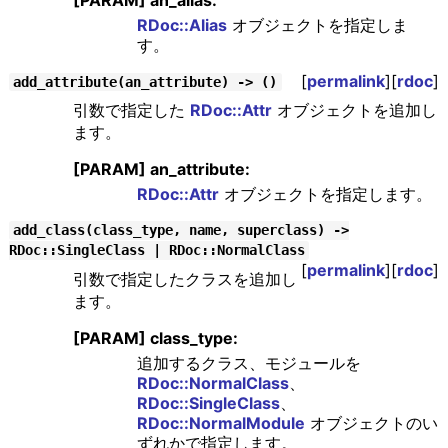
[PARAM] an_alias:
RDoc::Alias
オブジェクトを指定しま
す。
[
permalink
][
rdoc
]
add_attribute(an_attribute) -> ()
引数で指定した
RDoc::Attr
オブジェクトを追加し
ます。
[PARAM] an_attribute:
RDoc::Attr
オブジェクトを指定します。
add_class(class_type, name, superclass) ->
RDoc::SingleClass | RDoc::NormalClass
[
permalink
][
rdoc
]
引数で指定したクラスを追加し
ます。
[PARAM] class_type:
追加するクラス、モジュールを
RDoc::NormalClass
、
RDoc::SingleClass
、
RDoc::NormalModule
オブジェクトのい
ずれかで指定します。