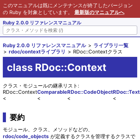
このマニュアルは既にメンテナンスが終了したバージョン
の Ruby を対象としています。
最新版のマニュアルへ
Ruby 2.0.0 リファレンスマニュアル
Ruby 2.0.0 リファレンスマニュアル
ライブラリ一覧
rdoc/contextライブラリ
RDoc::Contextクラス
class RDoc::Context
クラス・モジュールの継承リスト:
RDoc::Context
Comparable
RDoc::CodeObject
RDoc::Text
要約
モジュール、クラス、メソッドなどの、
rdoc/code_objects
が定義するクラスを管理するクラスで