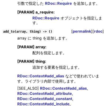
引数で指定した
RDoc::Require
を追加します。
[PARAM] a_require:
RDoc::Require
オブジェクトを指定しま
す。
[
permalink
][
rdoc
]
add_to(array, thing) -> ()
array に thing を追加します。
[PARAM] array:
配列を指定します。
[PARAM] thing:
追加する要素を指定します。
RDoc::Context#add_alias
などで使われていま
す。ライブラリ内部で使用します。
[SEE_ALSO]
RDoc::Context#add_alias
,
RDoc::Context#add_attribute
,
RDoc::Context#add_constant
,
RDoc::Context#add_include
,