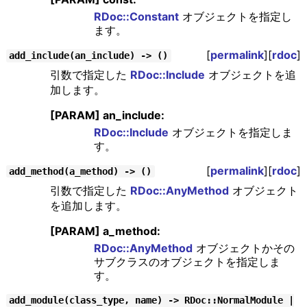
RDoc::Constant
オブジェクトを指定し
ます。
[
permalink
][
rdoc
]
add_include(an_include) -> ()
引数で指定した
RDoc::Include
オブジェクトを追
加します。
[PARAM] an_include:
RDoc::Include
オブジェクトを指定しま
す。
[
permalink
][
rdoc
]
add_method(a_method) -> ()
引数で指定した
RDoc::AnyMethod
オブジェクト
を追加します。
[PARAM] a_method:
RDoc::AnyMethod
オブジェクトかその
サブクラスのオブジェクトを指定しま
す。
add_module(class_type, name) -> RDoc::NormalModule |