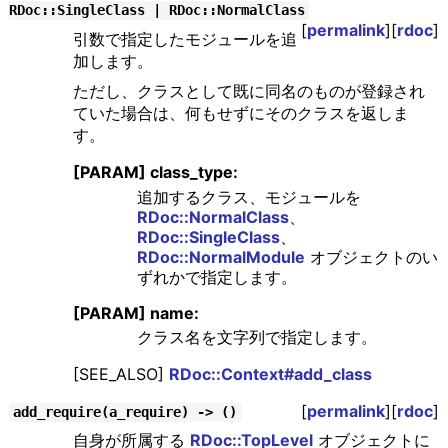
RDoc::SingleClass | RDoc::NormalClass
[
permalink
][
rdoc
]
引数で指定したモジュールを追
加します。
ただし、クラスとして既に同名のものが登録され
ていた場合は、何もせずにそのクラスを返しま
す。
[PARAM] class_type:
追加するクラス、モジュールを
RDoc::NormalClass
、
RDoc::SingleClass
、
RDoc::NormalModule
オブジェクトのい
ずれかで指定します。
[PARAM] name:
クラス名を文字列で指定します。
[SEE_ALSO]
RDoc::Context#add_class
[
permalink
][
rdoc
]
add_require(a_require) -> ()
自身が所属する
RDoc::TopLevel
オブジェクトに