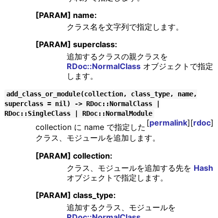
[PARAM] name:
クラス名を文字列で指定します。
[PARAM] superclass:
追加するクラスの親クラスを
RDoc::NormalClass
オブジェクトで指定
します。
add_class_or_module(collection, class_type, name,
superclass = nil) -> RDoc::NormalClass |
RDoc::SingleClass | RDoc::NormalModule
[
permalink
][
rdoc
]
collection に name で指定した
クラス、モジュールを追加します。
[PARAM] collection:
クラス、モジュールを追加する先を
Hash
オブジェクトで指定します。
[PARAM] class_type:
追加するクラス、モジュールを
RDoc::NormalClass
、