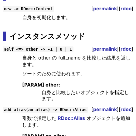
[
permalink
][
rdoc
]
new -> RDoc::Context
自身を初期化します。
インスタンスメソッド
[
permalink
][
rdoc
]
self <=> other -> -1 | 0 | 1
自身と other の full_name を比較した結果を返し
ます。
ソートのために使われます。
[PARAM] other:
自身と比較したいオブジェクトを指定し
ます。
[
permalink
][
rdoc
]
add_alias(an_alias) -> RDoc::Alias
引数で指定した
RDoc::Alias
オブジェクトを追加
します。