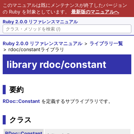
このマニュアルは既にメンテナンスが終了したバージョン
の Ruby を対象としています。
最新版のマニュアルへ
Ruby 2.0.0 リファレンスマニュアル
Ruby 2.0.0 リファレンスマニュアル
ライブラリ一覧
rdoc/constantライブラリ
library rdoc/constant
要約
RDoc::Constant
を定義するサブライブラリです。
クラス
RDoc::Constant