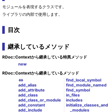
モジュールを表現するクラスです。
ライブラリの内部で使用します。
目次
継承しているメソッド
RDoc::Contextから継承している特異メソッド
new
RDoc::Contextから継承しているメソッド
<=>
find_local_symbol
add_alias
find_module_named
add_attribute
find_symbol
add_class
in_files
add_class_or_module
includes
add_constant
initialize_classes_and
add_include
_modules