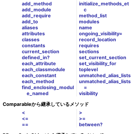
add_method
initialize_methods_et
add_module
c
add_require
method_list
add_to
modules
aliases
name
attributes
ongoing_visibility=
classes
record_location
constants
requires
current_section
sections
defined_in?
set_current_section
each_attribute
set_visibility_for
each_classmodule
toplevel
each_constant
unmatched_alias_lists
each_method
unmatched_alias_lists
find_enclosing_modul
=
e_named
visibility
Comparableから継承しているメソッド
<
>
<=
>=
==
between?