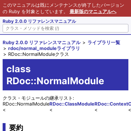
このマニュアルは既にメンテナンスが終了したバージョン
の Ruby を対象としています。
最新版のマニュアルへ
Ruby 2.0.0 リファレンスマニュアル
Ruby 2.0.0 リファレンスマニュアル
ライブラリ一覧
rdoc/normal_moduleライブラリ
RDoc::NormalModuleクラス
class
RDoc::NormalModule
クラス・モジュールの継承リスト:
RDoc::NormalModule
RDoc::ClassModule
RDoc::Context
C
要約