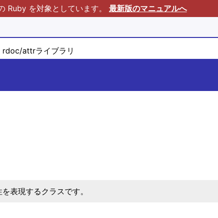
Ruby を対象としています。
最新版のマニュアルへ
rdoc/attrライブラリ
性を表現するクラスです。