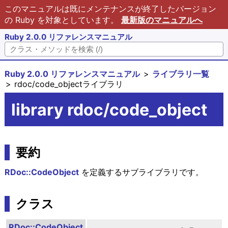
このマニュアルは既にメンテナンスが終了したバージョン
の Ruby を対象としています。
最新版のマニュアルへ
Ruby 2.0.0 リファレンスマニュアル
Ruby 2.0.0 リファレンスマニュアル
ライブラリ一覧
rdoc/code_objectライブラリ
library rdoc/code_object
要約
RDoc::CodeObject
を定義するサブライブラリです。
クラス
RDoc::CodeObject