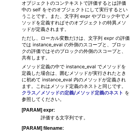
オブジェクトのコンテキストで評価するとは評価
中の self をそのオブジェクトにして実行するとい
うことです。また、文字列 expr やブロック中でメ
ソッドを定義すればそのオブジェクトの特異メソ
ッドが定義されます。
ただし、ローカル変数だけは、文字列 expr の評価
では instance_eval の外側のスコープと、ブロッ
クの評価ではそのブロックの外側のスコープと、
共有します。
メソッド定義の中で instance_eval でメソッドを
定義した場合は、囲むメソッドが実行されたとき
に初めて instance_eval 内のメソッドが定義され
ます。これはメソッド定義のネストと同じです。
クラス／メソッドの定義/メソッド定義のネスト
を
参照してください。
[PARAM] expr:
評価する文字列です。
[PARAM] filename: