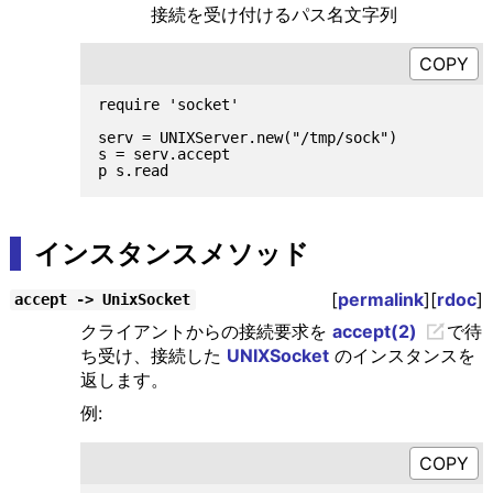
接続を受け付けるパス名文字列
require 'socket'

serv = UNIXServer.new("/tmp/sock")

s = serv.accept

インスタンスメソッド
[
permalink
][
rdoc
]
accept -> UnixSocket
クライアントからの接続要求を
accept(2)
で待
ち受け、接続した
UNIXSocket
のインスタンスを
返します。
例: