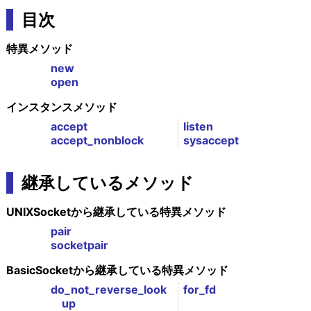
目次
特異メソッド
new
open
インスタンスメソッド
accept
listen
accept_nonblock
sysaccept
継承しているメソッド
UNIXSocketから継承している特異メソッド
pair
socketpair
BasicSocketから継承している特異メソッド
do_not_reverse_look
for_fd
up