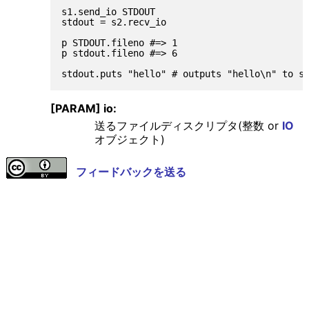
s1.send_io STDOUT

stdout = s2.recv_io

p STDOUT.fileno #=> 1

p stdout.fileno #=> 6

[PARAM] io:
送るファイルディスクリプタ(整数 or
IO
オブジェクト)
フィードバックを送る