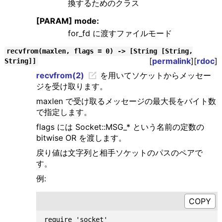
換するためのクラス
[PARAM] mode:
for_fd に渡すファイルモード
recvfrom(maxlen, flags = 0) -> [String [String,
[
permalink
][
rdoc
]
String]]
recvfrom(2)
を用いてソケットからメッセー
ジを受け取ります。
maxlen で受け取るメッセージの最大長をバイト数
で指定します。
flags には Socket::MSG_* という名前の定数の
bitwise OR を渡します。
戻り値は文字列と相手ソケットのパスのペアで
す。
例:
require 'socket'
