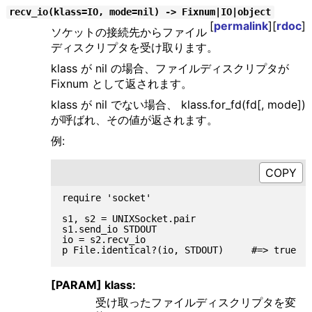
recv_io(klass=IO, mode=nil) -> Fixnum|IO|object
[
permalink
][
rdoc
]
ソケットの接続先からファイル
ディスクリプタを受け取ります。
klass が nil の場合、ファイルディスクリプタが
Fixnum として返されます。
klass が nil でない場合、 klass.for_fd(fd[, mode])
が呼ばれ、その値が返されます。
例:
require 'socket'

s1, s2 = UNIXSocket.pair

s1.send_io STDOUT

io = s2.recv_io

[PARAM] klass:
受け取ったファイルディスクリプタを変