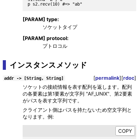
[PARAM] type:
ソケットタイプ
[PARAM] protocol:
プトロコル
インスタンスメソッド
[
permalink
][
rdoc
]
addr -> [String, String]
ソケットの接続情報を表す配列を返します。配列
の各要素は第1要素が文字列 "AF_UNIX"、第2要素
がパスを表す文字列です。
クライアント側はパスを持たないため空文字列と
なります。例: