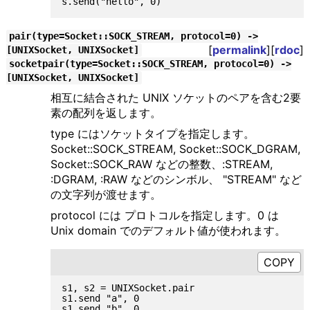
pair(type=Socket::SOCK_STREAM, protocol=0) ->
[
permalink
][
rdoc
]
[UNIXSocket, UNIXSocket]
socketpair(type=Socket::SOCK_STREAM, protocol=0) ->
[UNIXSocket, UNIXSocket]
相互に結合された UNIX ソケットのペアを含む2要
素の配列を返します。
type にはソケットタイプを指定します。
Socket::SOCK_STREAM, Socket::SOCK_DGRAM,
Socket::SOCK_RAW などの整数、:STREAM,
:DGRAM, :RAW などのシンボル、 "STREAM" など
の文字列が渡せます。
protocol には プロトコルを指定します。0 は
Unix domain でのデフォルト値が使われます。
s1, s2 = UNIXSocket.pair

s1.send "a", 0

s1.send "b", 0
