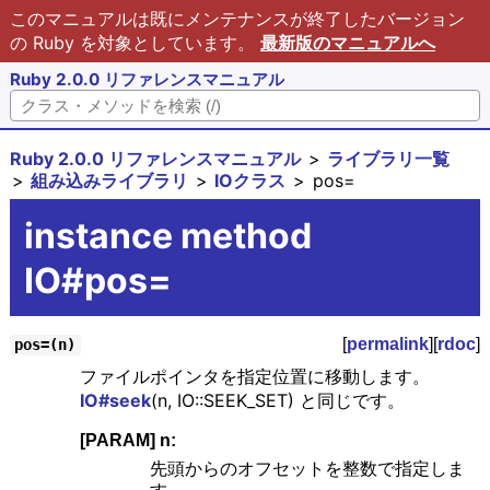
このマニュアルは既にメンテナンスが終了したバージョン
の Ruby を対象としています。
最新版のマニュアルへ
Ruby 2.0.0 リファレンスマニュアル
Ruby 2.0.0 リファレンスマニュアル
ライブラリ一覧
組み込みライブラリ
IOクラス
pos=
instance method
IO#pos=
[
permalink
][
rdoc
]
pos=(n)
ファイルポインタを指定位置に移動します。
IO#seek
(n, IO::SEEK_SET) と同じです。
[PARAM] n:
先頭からのオフセットを整数で指定しま