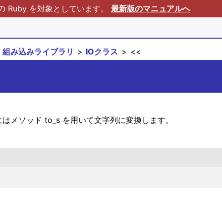
Ruby を対象としています。
最新版のマニュアルへ
組み込みライブラリ
IOクラス
<<
い時にはメソッド to_s を用いて文字列に変換します。