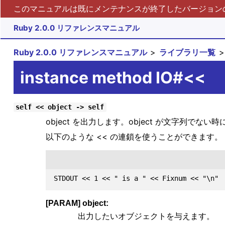
このマニュアルは既にメンテナンスが終了したバージョンの 
Ruby 2.0.0 リファレンスマニュアル
Ruby 2.0.0 リファレンスマニュアル
ライブラリ一覧
instance method IO#<<
self << object -> self
object を出力します。object が文字列でな
以下のような << の連鎖を使うことができます。
[PARAM] object:
出力したいオブジェクトを与えます。