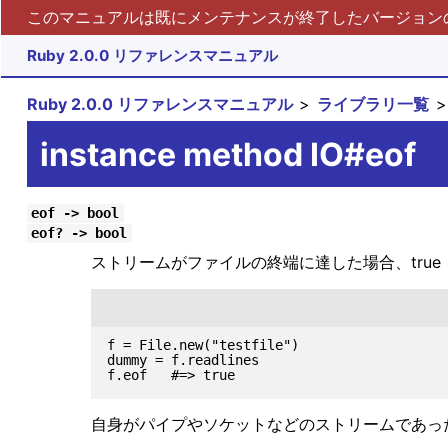
このマニュアルは既にメンテナンスが終了したバージョンの 
Ruby 2.0.0 リファレンスマニュアル
Ruby 2.0.0 リファレンスマニュアル
ライブラリ一覧
instance method IO#eof
eof -> bool
eof? -> bool
ストリームがファイルの終端に達した場合、true 
f = File.new("testfile")

dummy = f.readlines

自身がパイプやソケットなどのストリームであった場