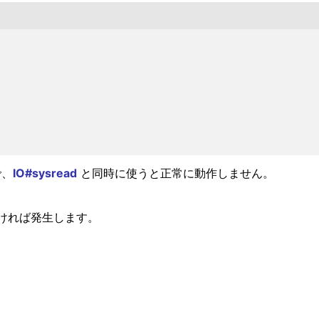




で、
IO#sysread
と同時に使うと正常に動作しません。
ければ発生します。