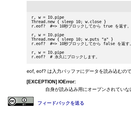
r, w = IO.pipe

Thread.new { sleep 10; w.close }

r.eof?  #=> 10秒ブロックしてから true を返す。
r, w = IO.pipe

Thread.new { sleep 10; w.puts "a" }

r.eof?  #=> 10秒ブロックしてから false を返す。
r, w = IO.pipe

eof, eof? は入力バッファにデータを読み込むの
[EXCEPTION] IOError:
自身が読み込み用にオープンされていな
フィードバックを送る