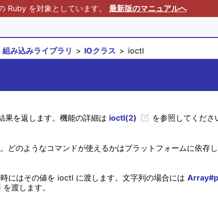
Ruby を対象としています。
最新版のマニュアルへ
組み込みライブラリ
IOクラス
ioctl
、その結果を返します。機能の詳細は
ioctl(2)
を参照してくださ
ます。どのようなコマンドが使えるかはプラットフォームに依存
時にはその値を ioctl に渡します。文字列の場合には
Array#
 1 を渡します。
。