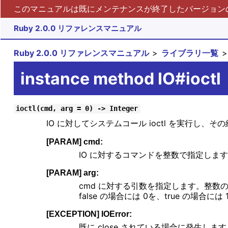
このマニュアルは既にメンテナンスが終了したバージョンの 
Ruby 2.0.0 リファレンスマニュアル
Ruby 2.0.0 リファレンスマニュアル
ライブラリ一覧
instance method IO#ioctl
ioctl(cmd, arg = 0) -> Integer
IO に対してシステムコール ioctl を実行し
[PARAM] cmd:
IO に対するコマンドを整数で指定し
[PARAM] arg:
cmd に対する引数を指定します。整数の
false の場合には 0を、true の場合には
[EXCEPTION] IOError:
既に close されている場合に発生します