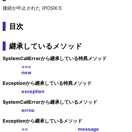
接続が中止された (POSIX.1)
目次
継承しているメソッド
SystemCallErrorから継承している特異メソッド
===
new
Exceptionから継承している特異メソッド
exception
SystemCallErrorから継承しているメソッド
errno
Exceptionから継承しているメソッド
==
message