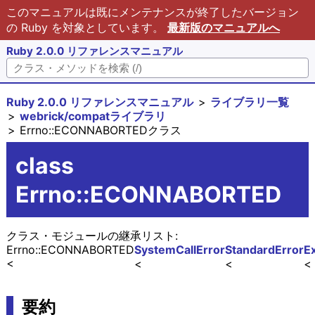
このマニュアルは既にメンテナンスが終了したバージョン
の Ruby を対象としています。
最新版のマニュアルへ
Ruby 2.0.0 リファレンスマニュアル
Ruby 2.0.0 リファレンスマニュアル
ライブラリ一覧
webrick/compatライブラリ
Errno::ECONNABORTEDクラス
class
Errno::ECONNABORTED
クラス・モジュールの継承リスト:
Errno::ECONNABORTED
SystemCallError
StandardError
E
要約