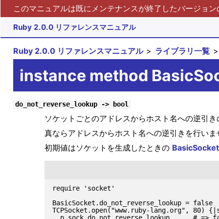
このマニュアルは既にメンテナンスが終了したバージョンの 
Ruby 2.0.0 リファレンスマニュアル
Ruby 2.0.0 リファレンスマニュアル
ライブラリ一覧
instance method BasicSo
do_not_reverse_lookup -> bool
ソケットごとのアドレスからホスト名への逆引き
真ならアドレスからホスト名への逆引きを行いま
初期値はソケットを生成したときの
BasicSocket
require 'socket'

BasicSocket.do_not_reverse_lookup = false

TCPSocket.open("www.ruby-lang.org", 80) {|s
  p sock.do_not_reverse_lookup      # => fa