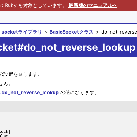
Ruby を対象としています。
最新版のマニュアルへ
socketライブラリ
BasicSocketクラス
do_not_reverse
cket#do_not_reverse_lookup
の設定を返します。
せん。
.do_not_reverse_lookup
の値になります。
ock|

lse
