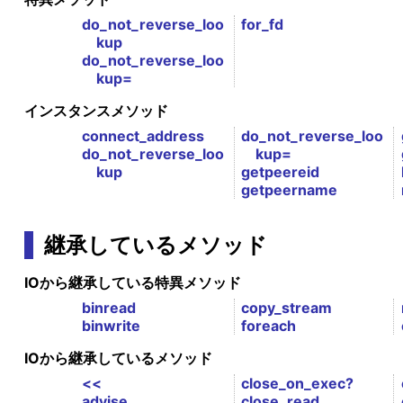
do_not_reverse_loo
for_fd
kup
do_not_reverse_loo
kup=
インスタンスメソッド
connect_address
do_not_reverse_loo
do_not_reverse_loo
kup=
kup
getpeereid
getpeername
継承しているメソッド
IOから継承している特異メソッド
binread
copy_stream
binwrite
foreach
IOから継承しているメソッド
<<
close_on_exec?
advise
close_read