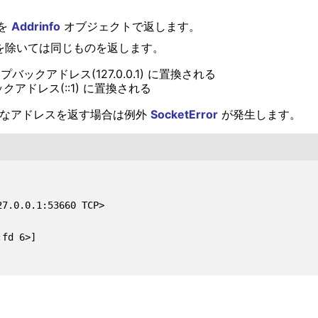
を
Addrinfo
オブジェクトで返します。
を除いては同じものを返します。
のループバックアドレス(127.0.0.1) に置換される
バックアドレス(::1) に置換される
として不適なアドレスを返す場合は例外
SocketError
が発生します。
7.0.0.1:53660 TCP>

fd 6>]
