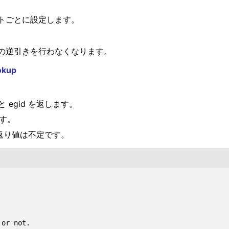
トごとに設定します。
の逆引きを行わなくなります。
okup
と egid を返します。
です。
の返り値は不定です。
or not.
