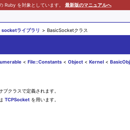
Ruby を対象としています。
最新版のマニュアルへ
socketライブラリ
BasicSocketクラス
umerable
File::Constants
Object
Kernel
BasicObj
サブクラスで定義されます。
は
TCPSocket
を用います。