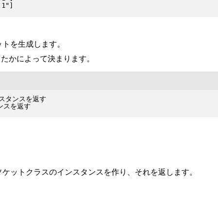
ットを生成します。
だしたかによって決まります。
のインスタンスを返す

るソケットクラスのインスタンスを作り、それを返します。