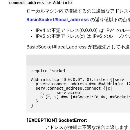
connect_address -> Addrinfo
ローカルマシン内で接続するのに適当なアドレス
BasicSocket#local_address
の返り値以下の点
IPv4 の不定アドレス(0.0.0.0) は IPv4 
IPv6 の不定アドレス(::) は IPv6 のループ
BasicSocket#local_address が接続先
require 'socket'

Addrinfo.tcp("0.0.0.0", 0).listen {|serv|

  p serv.connect_address #=> #<Addrinfo: 12
  serv.connect_address.connect {|c|

    s, _ = serv.accept

    p [c, s] #=> [#<Socket:fd 4>, #<Socket:
  }

[EXCEPTION] SocketError:
アドレスが接続に不適な場合に返します