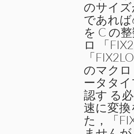
のサイズ
であれば63
を C 
ロ 「FIX
「FIX2
のマクロ
ータタイ
認す る
速に変換
た，「FI
ませんが，