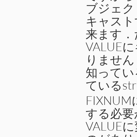
ブジェク
キャスト
来ます．
VALU
りません
知っている
ているstr
FIXN
する必要
VALU