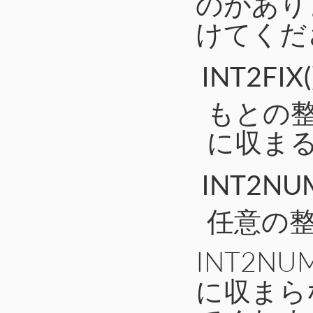
のがあり
けてくだ
INT2FIX(
もとの整数
に収まる
INT2NUM
任意の整
INT2N
に収まらな