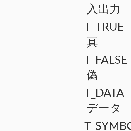
入出力
T_TRUE
真
T_FALSE
偽
T_DATA
データ
T_SYMB