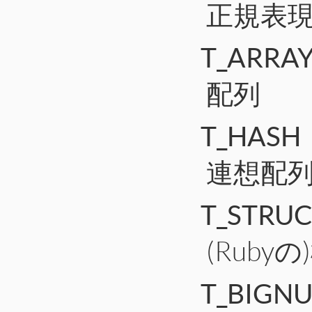
正規表
T_ARRA
配列
T_HASH
連想配
T_STRU
(Ruby
T_BIGN