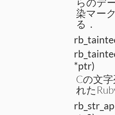
らのデ
染マーク
る．
rb_tainte
rb_tainte
*ptr)
Cの文
れたRu
rb_str_a