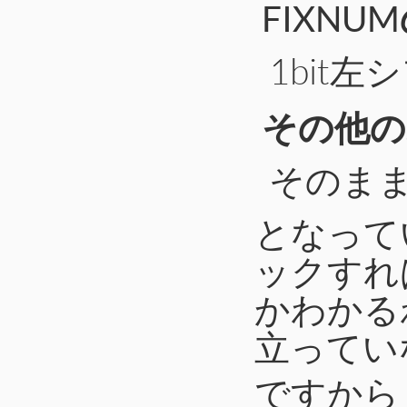
FIXNU
1bit
その他の
そのまま
となって
ックすれば
かわかる
立ってい
ですから，