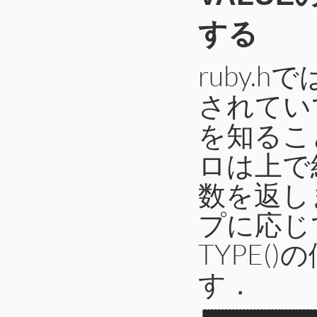
する
ruby.
されてい
を知ること
ロは上で紹
数を返し
プに応じ
TYPE(
す．