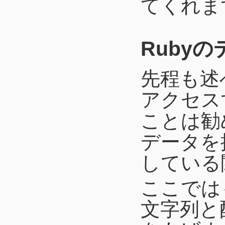
てくれま
Ruby
先程も述
アクセス
ことは勧
データを
している
ここでは
文字列と