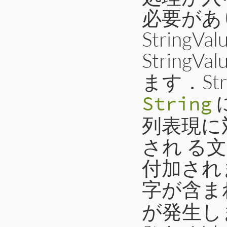
必要があ
StringV
StringV
ます．Strin
String
列表現に対
され る文
付加され
字が含ま
が発生し