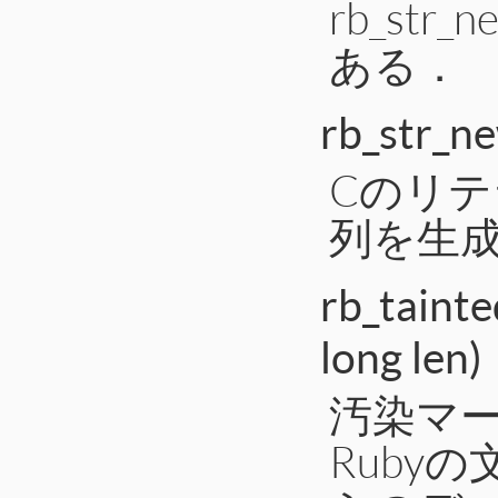
rb_str_n
ある．
rb_str_ne
Cのリテ
列を生
rb_tainte
long len)
汚染マ
Ruby