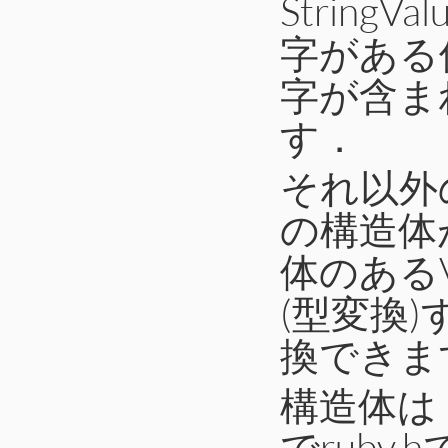
StringV
字がある保
字が含ま
す．
それ以外
の構造体
体のある
(型変換
換できま
構造体は「s
でruby