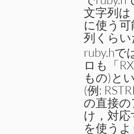
文字列は「s
に使う可
列くらい
ruby.
ロも「RX
もの)と
(例: RS
の直接の
け，対応する
を使うよ