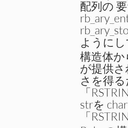
配列の 
rb_ary_ent
rb_ary_st
ようにし
構造体か
が提供さ
さを得る
「RSTRI
strを 
「RSTRI