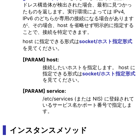
ドレス構造体が検出された場合、最初に見つかっ
たものを返します。実行環境によっては IPv4,
IPv6 のどちらか専用の接続になる場合があります
が、その場合、host を省略せず明示的に指定する
ことで、接続を特定できます。
host に指定できる形式は
socket/ホスト指定形式
を見てください。
[PARAM] host:
接続したいホストを指定します。 host に
指定できる形式は
socket/ホスト指定形式
を見てください。
[PARAM] service:
/etc/services (または NIS) に登録されて
いるサービス名かポート番号で指定しま
す。
インスタンスメソッド