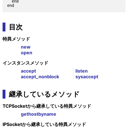
  end

目次
特異メソッド
new
open
インスタンスメソッド
accept
listen
accept_nonblock
sysaccept
継承しているメソッド
TCPSocketから継承している特異メソッド
gethostbyname
IPSocketから継承している特異メソッド