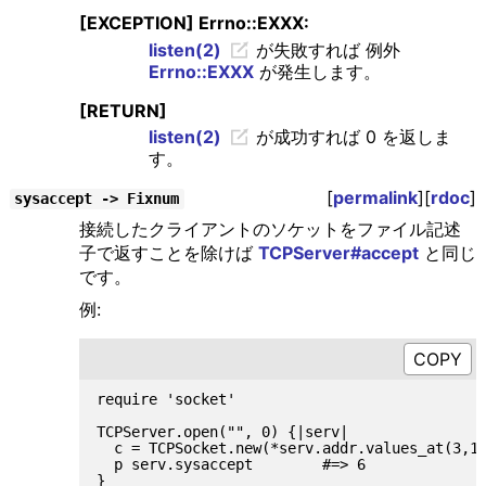
[EXCEPTION] Errno::EXXX:
listen(2)
が失敗すれば 例外
Errno::EXXX
が発生します。
[RETURN]
listen(2)
が成功すれば 0 を返しま
す。
[
permalink
][
rdoc
]
sysaccept -> Fixnum
接続したクライアントのソケットをファイル記述
子で返すことを除けば
TCPServer#accept
と同じ
です。
例:
require 'socket'

TCPServer.open("", 0) {|serv|

  c = TCPSocket.new(*serv.addr.values_at(3,1)
  p serv.sysaccept        #=> 6
