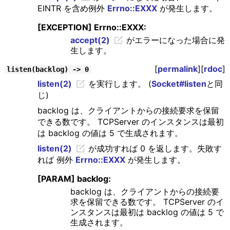
EINTR を含め例外
Errno::EXXX
が発生します。
[EXCEPTION] Errno::EXXX:
accept(2)
がエラーになった場合に発
生します。
[
permalink
][
rdoc
]
listen(backlog) -> 0
listen(2)
を実行します。 (
Socket#listen
と同
じ)
backlog は、クライアントからの接続要求を保留
できる数です。 TCPServer のインスタンスは最初
は backlog の値は 5 で生成されます。
listen(2)
が成功すれば 0 を返します。失敗す
れば 例外
Errno::EXXX
が発生します。
[PARAM] backlog:
backlog は、クライアントからの接続要
求を保留できる数です。 TCPServer のイ
ンスタンスは最初は backlog の値は 5 で
生成されます。