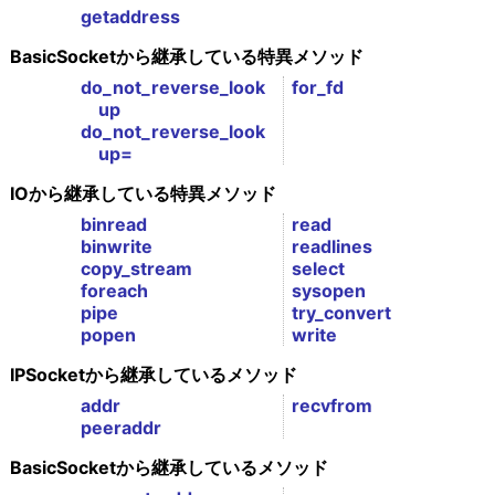
getaddress
BasicSocketから継承している特異メソッド
do_not_reverse_look
for_fd
up
do_not_reverse_look
up=
IOから継承している特異メソッド
binread
read
binwrite
readlines
copy_stream
select
foreach
sysopen
pipe
try_convert
popen
write
IPSocketから継承しているメソッド
addr
recvfrom
peeraddr
BasicSocketから継承しているメソッド