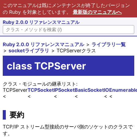
このマニュアルは既にメンテナンスが終了したバージョン
の Ruby を対象としています。
最新版のマニュアルへ
Ruby 2.0.0 リファレンスマニュアル
Ruby 2.0.0 リファレンスマニュアル
ライブラリ一覧
socketライブラリ
TCPServerクラス
class TCPServer
クラス・モジュールの継承リスト:
TCPServer
TCPSocket
IPSocket
BasicSocket
IO
Enumerabl
要約
TCP/IP ストリーム型接続のサーバ側のソケットのクラスで
す。