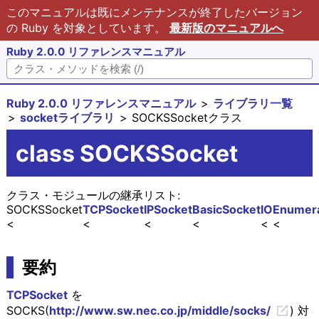
このマニュアルは既にメンテナンスが終了したバージョン
の Ruby を対象としています。
最新版のマニュアルへ
Ruby 2.0.0 リファレンスマニュアル
Ruby 2.0.0 リファレンスマニュアル
ライブラリ一覧
socketライブラリ
SOCKSSocketクラス
class SOCKSSocket
クラス・モジュールの継承リスト:
SOCKSSocket
TCPSocket
IPSocket
BasicSocket
IO
Enumer
要約
TCPSocket
を
SOCKS(
http://www.sw.nec.co.jp/middle/socks/
) 対