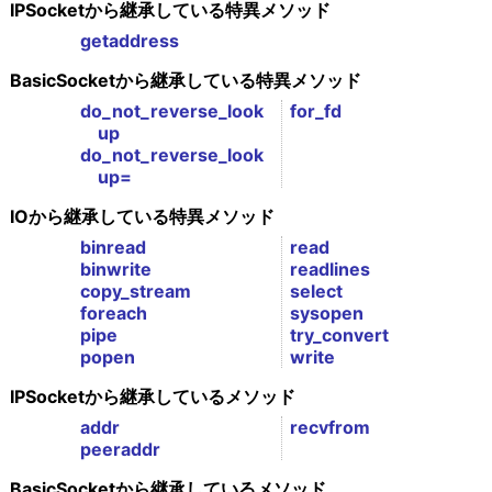
IPSocketから継承している特異メソッド
getaddress
BasicSocketから継承している特異メソッド
do_not_reverse_look
for_fd
up
do_not_reverse_look
up=
IOから継承している特異メソッド
binread
read
binwrite
readlines
copy_stream
select
foreach
sysopen
pipe
try_convert
popen
write
IPSocketから継承しているメソッド
addr
recvfrom
peeraddr
BasicSocketから継承しているメソッド