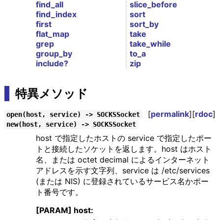
find_all
slice_before
find_index
sort
first
sort_by
flat_map
take
grep
take_while
group_by
to_a
include?
zip
特異メソッド
[
permalink
][
rdoc
]
open(host, service) -> SOCKSSocket
new(host, service) -> SOCKSSocket
host で指定したホストの service で指定したポー
トと接続したソケットを返します。host はホスト
名、または octet decimal によるインターネット
アドレスを示す文字列、service は /etc/services
(または NIS) に登録されているサービス名かポー
ト番号です。
[PARAM] host: