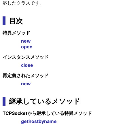
応したクラスです。
目次
特異メソッド
new
open
インスタンスメソッド
close
再定義されたメソッド
new
継承しているメソッド
TCPSocketから継承している特異メソッド
gethostbyname