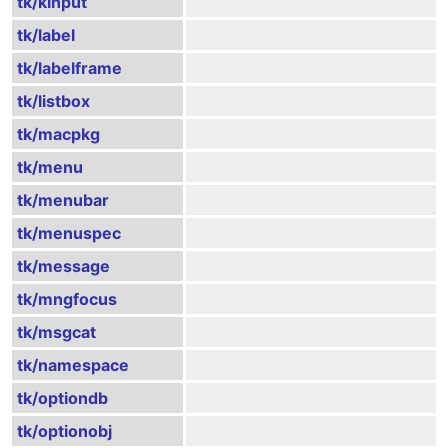
tk/kinput
tk/label
tk/labelframe
tk/listbox
tk/macpkg
tk/menu
tk/menubar
tk/menuspec
tk/message
tk/mngfocus
tk/msgcat
tk/namespace
tk/optiondb
tk/optionobj