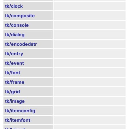
tk/clock
tk/composite
tk/console
tk/dialog
tk/encodedstr
tk/entry
tk/event
tk/font
tk/frame
tk/grid
tk/image
tk/itemconfig
tk/itemfont