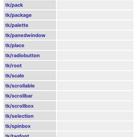
tk/pack
tk/package
tk/palette
tk/panedwindow
tk/place
tk/radiobutton
tk/root
tk/scale
tk/scrollable
tk/scrollbar
tk/scrollbox
tk/selection
tk/spinbox
tk/tagfont