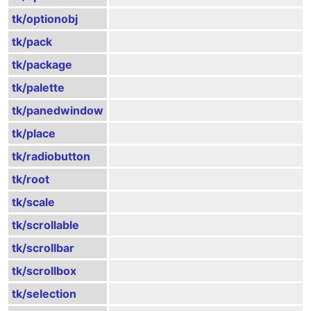
tk/optionobj
tk/pack
tk/package
tk/palette
tk/panedwindow
tk/place
tk/radiobutton
tk/root
tk/scale
tk/scrollable
tk/scrollbar
tk/scrollbox
tk/selection