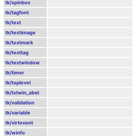
tk/spinbox
tk/tagfont
tk/text
tk/textimage
tk/textmark
tk/texttag
tk/textwindow
tk/timer
tk/toplevel
tk/txtwin_abst
tk/validation
tk/variable
tk/virtevent
tk/winfo