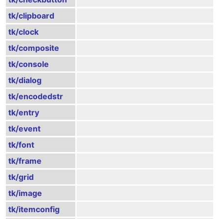
tk/clipboard
tk/clock
tk/composite
tk/console
tk/dialog
tk/encodedstr
tk/entry
tk/event
tk/font
tk/frame
tk/grid
tk/image
tk/itemconfig