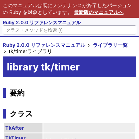
このマニュアルは既にメンテナンスが終了したバージョン
の Ruby を対象としています。
最新版のマニュアルへ
Ruby 2.0.0 リファレンスマニュアル
Ruby 2.0.0 リファレンスマニュアル
ライブラリ一覧
tk/timerライブラリ
library tk/timer
要約
クラス
TkAfter
TkTimer