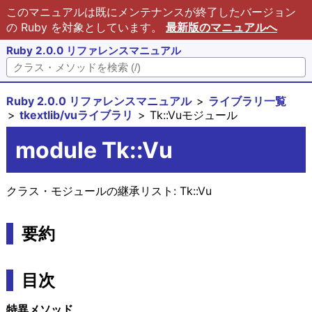
このマニュアルは既にメンテナンスが終了したバージョン
の Ruby を対象としています。
最新版のマニュアルへ
Ruby 2.0.0 リファレンスマニュアル
Ruby 2.0.0 リファレンスマニュアル
ライブラリ一覧
tkextlib/vuライブラリ
Tk::Vuモジュール
module Tk::Vu
クラス・モジュールの継承リスト:
Tk::Vu
要約
目次
特異メソッド