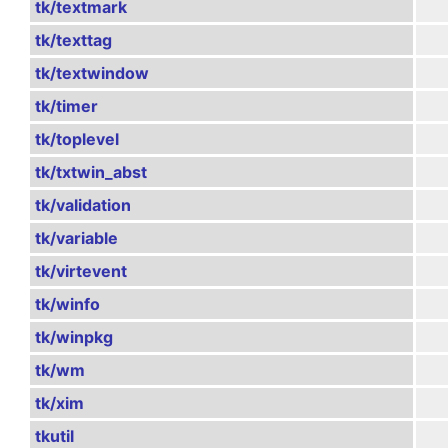
tk/textmark
tk/texttag
tk/textwindow
tk/timer
tk/toplevel
tk/txtwin_abst
tk/validation
tk/variable
tk/virtevent
tk/winfo
tk/winpkg
tk/wm
tk/xim
tkutil