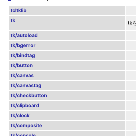
tcltklib
tk
t
tk/autoload
tk/bgerror
tk/bindtag
tk/button
tk/canvas
tk/canvastag
tk/checkbutton
tk/clipboard
tk/clock
tk/composite
tk/console