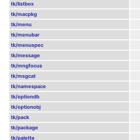
tk/listbox
tk/macpkg
tk/menu
tk/menubar
tk/menuspec
tk/message
tk/mngfocus
tk/msgcat
tk/namespace
tk/optiondb
tk/optionobj
tk/pack
tk/package
tk/palette