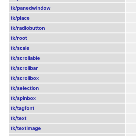
tk/panedwindow
tk/place
tk/radiobutton
tk/root
tk/scale
tk/scrollable
tk/scrollbar
tk/scrollbox
tk/selection
tk/spinbox
tk/tagfont
tk/text
tk/textimage