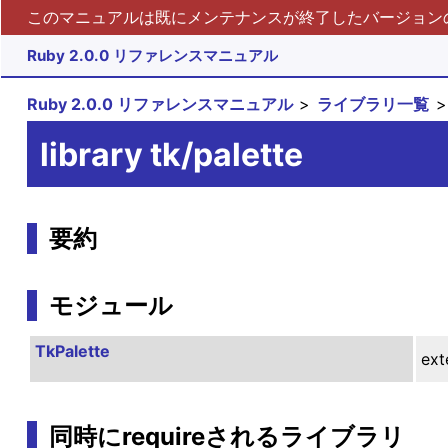
このマニュアルは既にメンテナンスが終了したバージョンの 
Ruby 2.0.0 リファレンスマニュアル
Ruby 2.0.0 リファレンスマニュアル
ライブラリ一覧
library tk/palette
要約
モジュール
TkPalette
ext
同時にrequireされるライブラリ