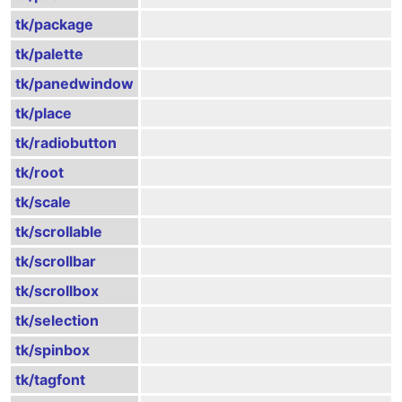
tk/package
tk/palette
tk/panedwindow
tk/place
tk/radiobutton
tk/root
tk/scale
tk/scrollable
tk/scrollbar
tk/scrollbox
tk/selection
tk/spinbox
tk/tagfont