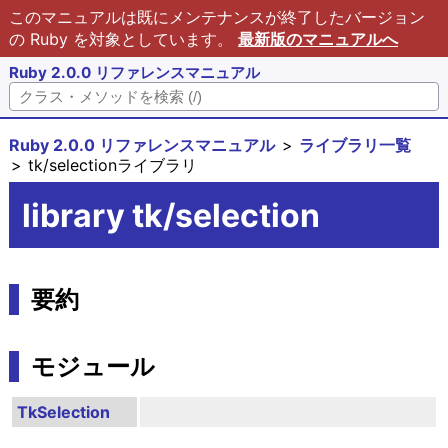
このマニュアルは既にメンテナンスが終了したバージョン
の Ruby を対象としています。
最新版のマニュアルへ
Ruby 2.0.0 リファレンスマニュアル
Ruby 2.0.0 リファレンスマニュアル
ライブラリ一覧
tk/selectionライブラリ
library tk/selection
要約
モジュール
TkSelection