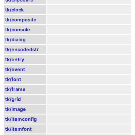
tk/clock
tk/composite
tk/console
tk/dialog
tk/encodedstr
tk/entry
tk/event
tk/font
tk/frame
tk/grid
tk/image
tk/itemconfig
tk/itemfont