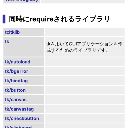
同時にrequireされるライブラリ
tcltklib
tk
tkを用いてGUIアプリケーションを作
成するためのライブラリです。
tk/autoload
tk/bgerror
tk/bindtag
tk/button
tk/canvas
tk/canvastag
tk/checkbutton
tk/clipboard