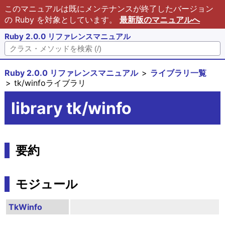
このマニュアルは既にメンテナンスが終了したバージョン
の Ruby を対象としています。
最新版のマニュアルへ
Ruby 2.0.0 リファレンスマニュアル
Ruby 2.0.0 リファレンスマニュアル
ライブラリ一覧
tk/winfoライブラリ
library tk/winfo
要約
モジュール
TkWinfo