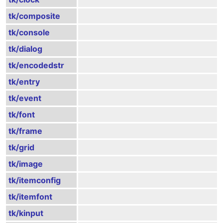
tk/composite
tk/console
tk/dialog
tk/encodedstr
tk/entry
tk/event
tk/font
tk/frame
tk/grid
tk/image
tk/itemconfig
tk/itemfont
tk/kinput