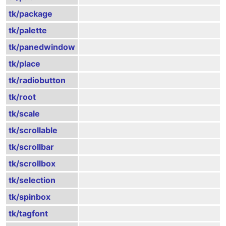
tk/package
tk/palette
tk/panedwindow
tk/place
tk/radiobutton
tk/root
tk/scale
tk/scrollable
tk/scrollbar
tk/scrollbox
tk/selection
tk/spinbox
tk/tagfont