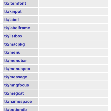
tk/itemfont
tk/kinput
tk/label
tk/labelframe
tk/listbox
tk/macpkg
tk/menu
tk/menubar
tk/menuspec
tk/message
tk/mngfocus
tk/msgcat
tk/namespace
tk/optiondb