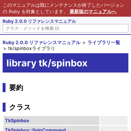
このマニュアルは既にメンテナンスが終了したバージョン
の Ruby を対象としています。
最新版のマニュアルへ
Ruby 2.0.0 リファレンスマニュアル
Ruby 2.0.0 リファレンスマニュアル
ライブラリ一覧
tk/spinboxライブラリ
library tk/spinbox
要約
クラス
TkSpinbox
TkSpinbox::SpinCommand