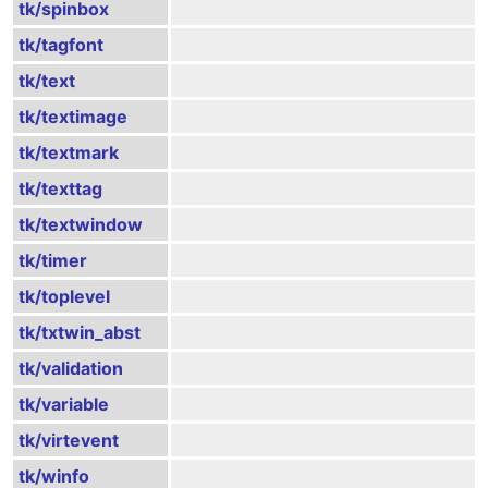
tk/spinbox
tk/tagfont
tk/text
tk/textimage
tk/textmark
tk/texttag
tk/textwindow
tk/timer
tk/toplevel
tk/txtwin_abst
tk/validation
tk/variable
tk/virtevent
tk/winfo