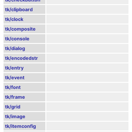
tk/clipboard
tk/clock
tk/composite
tk/console
tk/dialog
tk/encodedstr
tk/entry
tk/event
tk/font
tk/frame
tk/grid
tk/image
tk/itemconfig