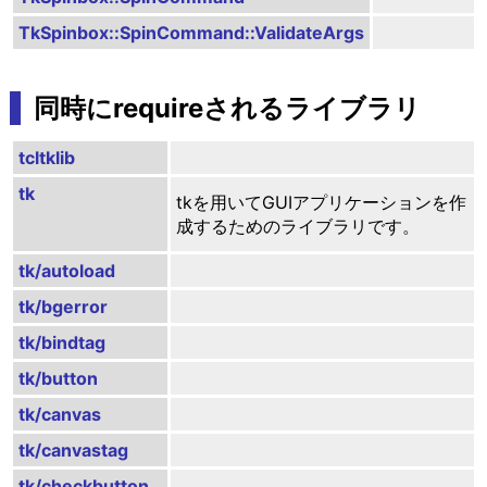
TkSpinbox::SpinCommand::ValidateArgs
同時にrequireされるライブラリ
tcltklib
tk
tkを用いてGUIアプリケーションを作
成するためのライブラリです。
tk/autoload
tk/bgerror
tk/bindtag
tk/button
tk/canvas
tk/canvastag
tk/checkbutton