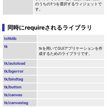
のうちの1つを選択するウィジェットで
す。
同時にrequireされるライブラリ
tcltklib
tk
tkを用いてGUIアプリケーションを作
成するためのライブラリです。
tk/autoload
tk/bgerror
tk/bindtag
tk/button
tk/canvas
tk/canvastag