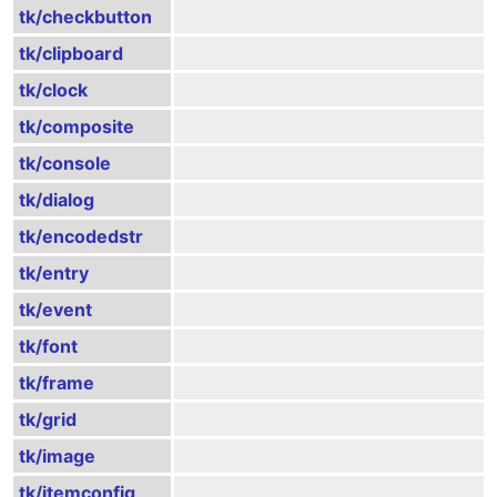
tk/checkbutton
tk/clipboard
tk/clock
tk/composite
tk/console
tk/dialog
tk/encodedstr
tk/entry
tk/event
tk/font
tk/frame
tk/grid
tk/image
tk/itemconfig