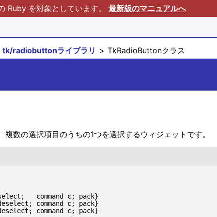
Ruby を対象としています。
最新版のマニュアルへ
tk/radiobuttonライブラリ
TkRadioButtonクラス
、複数の選択項目のうちの1つを選択するウィジェットです。
elect;   command c; pack}

eselect; command c; pack}

eselect; command c; pack}
