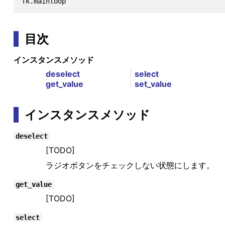
目次
インスタンスメソッド
deselect
select
get_value
set_value
インスタンスメソッド
deselect
[TODO]
ラジオボタンをチェックしない状態にします。
get_value
[TODO]
select