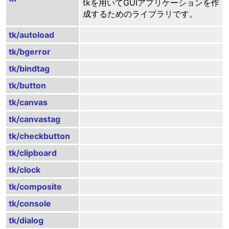
tkを用いてGUIアプリケーションを作
成するためのライブラリです。
tk/autoload
tk/bgerror
tk/bindtag
tk/button
tk/canvas
tk/canvastag
tk/checkbutton
tk/clipboard
tk/clock
tk/composite
tk/console
tk/dialog