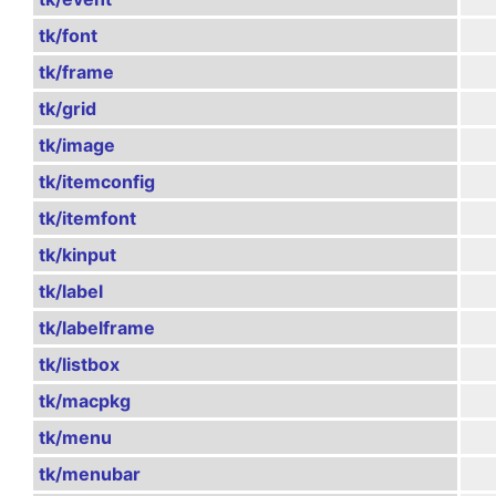
tk/font
tk/frame
tk/grid
tk/image
tk/itemconfig
tk/itemfont
tk/kinput
tk/label
tk/labelframe
tk/listbox
tk/macpkg
tk/menu
tk/menubar