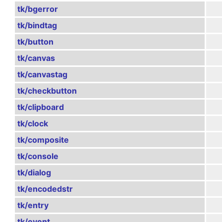
tk/bgerror
tk/bindtag
tk/button
tk/canvas
tk/canvastag
tk/checkbutton
tk/clipboard
tk/clock
tk/composite
tk/console
tk/dialog
tk/encodedstr
tk/entry
tk/event