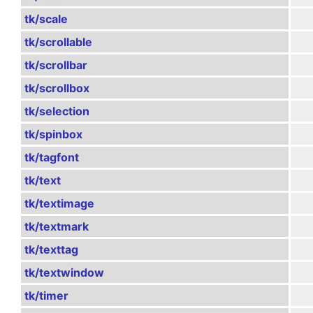
tk/scale
tk/scrollable
tk/scrollbar
tk/scrollbox
tk/selection
tk/spinbox
tk/tagfont
tk/text
tk/textimage
tk/textmark
tk/texttag
tk/textwindow
tk/timer