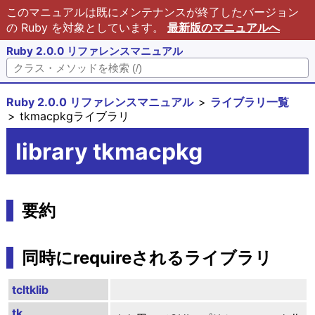
このマニュアルは既にメンテナンスが終了したバージョン
の Ruby を対象としています。
最新版のマニュアルへ
Ruby 2.0.0 リファレンスマニュアル
Ruby 2.0.0 リファレンスマニュアル
ライブラリ一覧
tkmacpkgライブラリ
library tkmacpkg
要約
同時にrequireされるライブラリ
tcltklib
tk