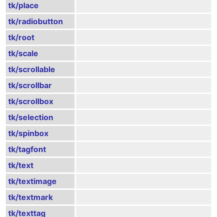
tk/place
tk/radiobutton
tk/root
tk/scale
tk/scrollable
tk/scrollbar
tk/scrollbox
tk/selection
tk/spinbox
tk/tagfont
tk/text
tk/textimage
tk/textmark
tk/texttag