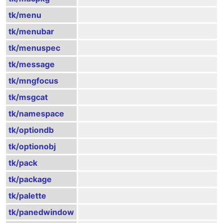
tk/menu
tk/menubar
tk/menuspec
tk/message
tk/mngfocus
tk/msgcat
tk/namespace
tk/optiondb
tk/optionobj
tk/pack
tk/package
tk/palette
tk/panedwindow