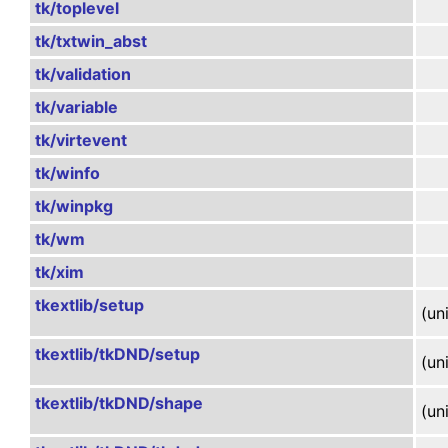
tk/toplevel
tk/txtwin_abst
tk/validation
tk/variable
tk/virtevent
tk/winfo
tk/winpkg
tk/wm
tk/xim
tkextlib/setup
(uni
tkextlib/tkDND/setup
(uni
tkextlib/tkDND/shape
(uni