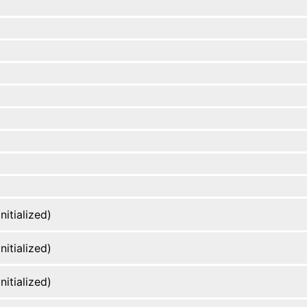
nitialized)
nitialized)
nitialized)