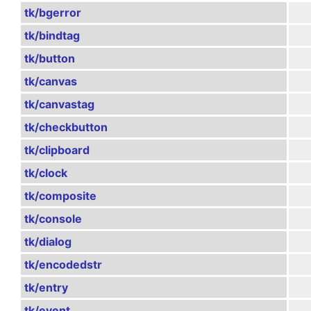
tk/bgerror
tk/bindtag
tk/button
tk/canvas
tk/canvastag
tk/checkbutton
tk/clipboard
tk/clock
tk/composite
tk/console
tk/dialog
tk/encodedstr
tk/entry
tk/event