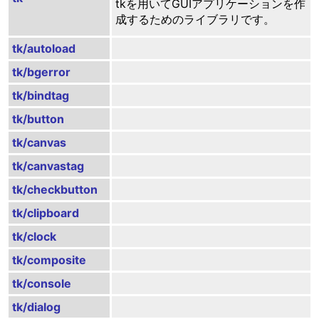
tkを用いてGUIアプリケーションを作
成するためのライブラリです。
tk/autoload
tk/bgerror
tk/bindtag
tk/button
tk/canvas
tk/canvastag
tk/checkbutton
tk/clipboard
tk/clock
tk/composite
tk/console
tk/dialog