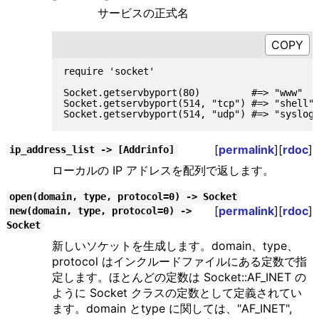
サービスの正式名
require 'socket'

Socket.getservbyport(80)         #=> "www"

Socket.getservbyport(514, "tcp") #=> "shell"

[
permalink
][
rdoc
]
ip_address_list -> [Addrinfo]
ローカルの IP アドレスを配列で返します。
open(domain, type, protocol=0) -> Socket
[
permalink
][
rdoc
]
new(domain, type, protocol=0) ->
Socket
新しいソケットを生成します。domain、type、
protocol はインクルードファイルにある定数で指
定します。ほとんどの定数は Socket::AF_INET の
ように Socket クラスの定数として定義されてい
ます。domain とtype に関しては、"AF_INET",