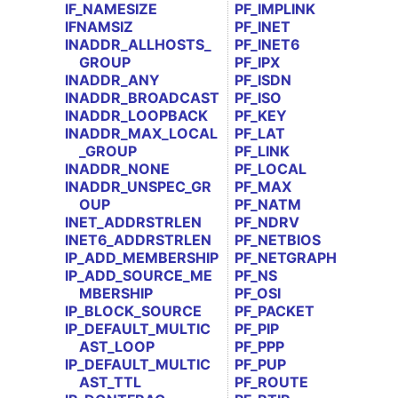
IF_NAMESIZE
PF_IMPLINK
IFNAMSIZ
PF_INET
INADDR_ALLHOSTS_
PF_INET6
GROUP
PF_IPX
INADDR_ANY
PF_ISDN
INADDR_BROADCAST
PF_ISO
INADDR_LOOPBACK
PF_KEY
INADDR_MAX_LOCAL
PF_LAT
_GROUP
PF_LINK
INADDR_NONE
PF_LOCAL
INADDR_UNSPEC_GR
PF_MAX
OUP
PF_NATM
INET_ADDRSTRLEN
PF_NDRV
INET6_ADDRSTRLEN
PF_NETBIOS
IP_ADD_MEMBERSHIP
PF_NETGRAPH
IP_ADD_SOURCE_ME
PF_NS
MBERSHIP
PF_OSI
IP_BLOCK_SOURCE
PF_PACKET
IP_DEFAULT_MULTIC
PF_PIP
AST_LOOP
PF_PPP
IP_DEFAULT_MULTIC
PF_PUP
AST_TTL
PF_ROUTE