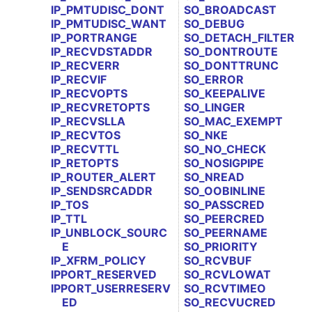
IP_PMTUDISC_DONT
SO_BROADCAST
IP_PMTUDISC_WANT
SO_DEBUG
IP_PORTRANGE
SO_DETACH_FILTER
IP_RECVDSTADDR
SO_DONTROUTE
IP_RECVERR
SO_DONTTRUNC
IP_RECVIF
SO_ERROR
IP_RECVOPTS
SO_KEEPALIVE
IP_RECVRETOPTS
SO_LINGER
IP_RECVSLLA
SO_MAC_EXEMPT
IP_RECVTOS
SO_NKE
IP_RECVTTL
SO_NO_CHECK
IP_RETOPTS
SO_NOSIGPIPE
IP_ROUTER_ALERT
SO_NREAD
IP_SENDSRCADDR
SO_OOBINLINE
IP_TOS
SO_PASSCRED
IP_TTL
SO_PEERCRED
IP_UNBLOCK_SOURC
SO_PEERNAME
E
SO_PRIORITY
IP_XFRM_POLICY
SO_RCVBUF
IPPORT_RESERVED
SO_RCVLOWAT
IPPORT_USERRESERV
SO_RCVTIMEO
ED
SO_RECVUCRED