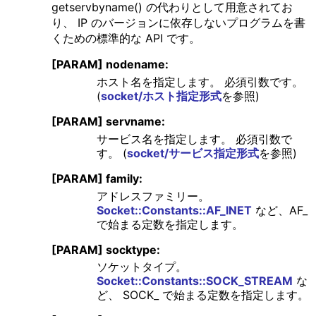
getservbyname() の代わりとして用意されてお
り、 IP のバージョンに依存しないプログラムを書
くための標準的な API です。
[PARAM] nodename:
ホスト名を指定します。 必須引数です。
(
socket/ホスト指定形式
を参照)
[PARAM] servname:
サービス名を指定します。 必須引数で
す。 (
socket/サービス指定形式
を参照)
[PARAM] family:
アドレスファミリー。
Socket::Constants::AF_INET
など、AF_
で始まる定数を指定します。
[PARAM] socktype:
ソケットタイプ。
Socket::Constants::SOCK_STREAM
な
ど、 SOCK_ で始まる定数を指定します。