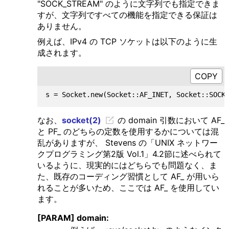
"SOCK_STREAM" のように文字列でも指定できま
すが、文字列ですべての機能を指定できる保証は
ありません。
例えば、IPv4 の TCP ソケットは以下のように生
成されます。
なお、
socket(2)
の domain 引数において AF_
と PF_ のどちらの定数を使用するかについては混
乱がありますが、 Stevens の「UNIX ネットワー
クプログラミング第2版 Vol.1」4.2節に述べられて
いるように、現実的にはどちらでも問題なく、ま
た、既存のコーディング習慣として AF_ が用いら
れることが多いため、ここでは AF_ を使用してい
ます。
[PARAM] domain: