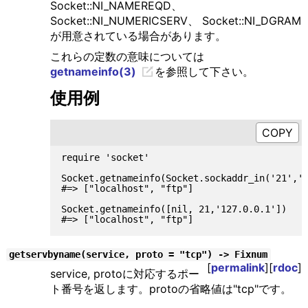
Socket::NI_NAMEREQD、
Socket::NI_NUMERICSERV、 Socket::NI_DGRAM
が用意されている場合があります。
これらの定数の意味については
getnameinfo(3)
を参照して下さい。
使用例
require 'socket'

Socket.getnameinfo(Socket.sockaddr_in('21','1
#=> ["localhost", "ftp"]

Socket.getnameinfo([nil, 21,'127.0.0.1'])

getservbyname(service, proto = "tcp") -> Fixnum
[
permalink
][
rdoc
]
service, protoに対応するポー
ト番号を返します。protoの省略値は"tcp"です。