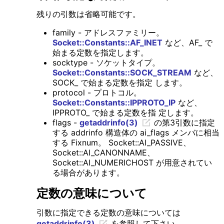
残りの引数は省略可能です。
family - アドレスファミリー。
Socket::Constants::AF_INET
など、AF_ で
始まる定数を指定します。
socktype - ソケットタイプ。
Socket::Constants::SOCK_STREAM
など、
SOCK_ で始まる定数を指定 します。
protocol - プロトコル。
Socket::Constants::IPPROTO_IP
など、
IPPROTO_ で始まる定数を指 定します。
flags -
getaddrinfo(3)
の第3引数に指定
する addrinfo 構造体の ai_flags メンバに相当
する Fixnum。 Socket::AI_PASSIVE、
Socket::AI_CANONNAME、
Socket::AI_NUMERICHOST が用意されてい
る場合があります。
定数の意味について
引数に指定できる定数の意味については
getaddrinfo(3)
を参照して下さい。