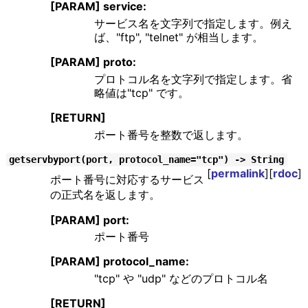
[PARAM] service:
サービス名を文字列で指定します。例え
ば、"ftp", "telnet" が相当します。
[PARAM] proto:
プロトコル名を文字列で指定します。省
略値は"tcp" です。
[RETURN]
ポート番号を整数で返します。
getservbyport(port, protocol_name="tcp") -> String
[
permalink
][
rdoc
]
ポート番号に対応するサービス
の正式名を返します。
[PARAM] port:
ポート番号
[PARAM] protocol_name:
"tcp" や "udp" などのプロトコル名
[RETURN]