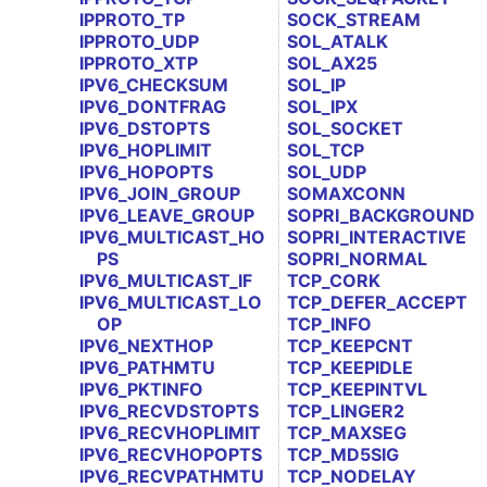
IPPROTO_TP
SOCK_STREAM
IPPROTO_UDP
SOL_ATALK
IPPROTO_XTP
SOL_AX25
IPV6_CHECKSUM
SOL_IP
IPV6_DONTFRAG
SOL_IPX
IPV6_DSTOPTS
SOL_SOCKET
IPV6_HOPLIMIT
SOL_TCP
IPV6_HOPOPTS
SOL_UDP
IPV6_JOIN_GROUP
SOMAXCONN
IPV6_LEAVE_GROUP
SOPRI_BACKGROUND
IPV6_MULTICAST_HO
SOPRI_INTERACTIVE
PS
SOPRI_NORMAL
IPV6_MULTICAST_IF
TCP_CORK
IPV6_MULTICAST_LO
TCP_DEFER_ACCEPT
OP
TCP_INFO
IPV6_NEXTHOP
TCP_KEEPCNT
IPV6_PATHMTU
TCP_KEEPIDLE
IPV6_PKTINFO
TCP_KEEPINTVL
IPV6_RECVDSTOPTS
TCP_LINGER2
IPV6_RECVHOPLIMIT
TCP_MAXSEG
IPV6_RECVHOPOPTS
TCP_MD5SIG
IPV6_RECVPATHMTU
TCP_NODELAY