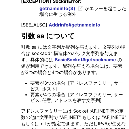
[EXCEPTION] SocketError:
getnameinfo(3)
がエラーを起こした
場合に生じる例外
[SEE_ALSO]
Addrinfo#getnameinfo
引数 sa について
引数 sa には文字列か配列を与えます。文字列の場
合は sockaddr 構造体のパック文字列を与えま
す。具体的には
BasicSocket#getsockname
の
値が利用できます。配列を与える場合には、要素
が3つの場合と4つの場合があります。
要素が3つの場合: [アドレスファミリー, サー
ビス, ホスト]
要素が4つの場合: [アドレスファミリー, サー
ビス, 任意, アドレスを表す文字列]
アドレスファミリーには Socket::AF_INET 等の定
数の他に文字列で "AF_INET" もしくは "AF_INET6"
もしくは nil が指定できます。ただしIPv6が使えな