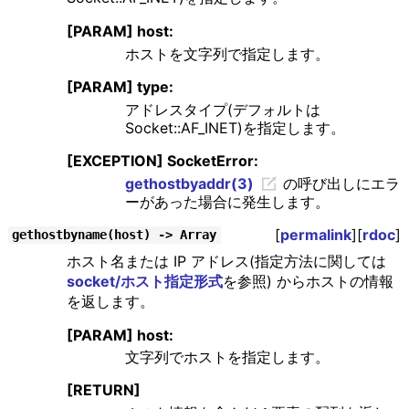
[PARAM] host:
ホストを文字列で指定します。
[PARAM] type:
アドレスタイプ(デフォルトは
Socket::AF_INET)を指定します。
[EXCEPTION] SocketError:
gethostbyaddr(3)
の呼び出しにエラ
ーがあった場合に発生します。
[
permalink
][
rdoc
]
gethostbyname(host) -> Array
ホスト名または IP アドレス(指定方法に関しては
socket/ホスト指定形式
を参照) からホストの情報
を返します。
[PARAM] host:
文字列でホストを指定します。
[RETURN]