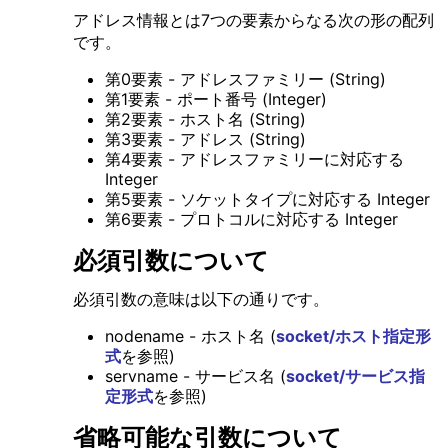
アドレス情報とは7つの要素からなる次の形の配列
です。
第0要素 - アドレスファミリー (String)
第1要素 - ポート番号 (Integer)
第2要素 - ホスト名 (String)
第3要素 - アドレス (String)
第4要素 - アドレスファミリーに対応する
Integer
第5要素 - ソケットタイプに対応する Integer
第6要素 - プロトコルに対応する Integer
必須引数について
必須引数の意味は以下の通りです。
nodename - ホスト名 (
socket/ホスト指定形
式
を参照)
servname - サービス名 (
socket/サービス指
定形式
を参照)
省略可能な引数について