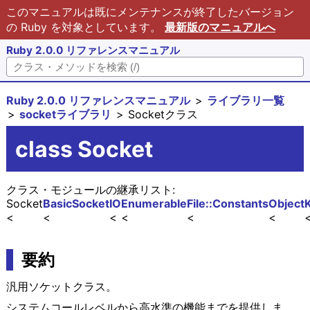
このマニュアルは既にメンテナンスが終了したバージョン
の Ruby を対象としています。
最新版のマニュアルへ
Ruby 2.0.0 リファレンスマニュアル
Ruby 2.0.0 リファレンスマニュアル
ライブラリ一覧
socketライブラリ
Socketクラス
class Socket
クラス・モジュールの継承リスト:
Socket
BasicSocket
IO
Enumerable
File::Constants
Object
要約
汎用ソケットクラス。
システムコールレベルから高水準の機能までを提供しま