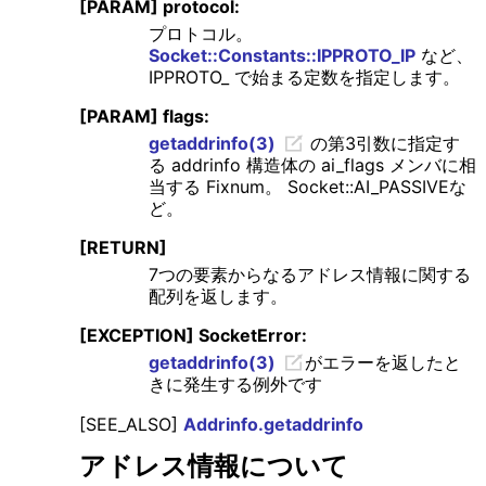
[PARAM] protocol:
プロトコル。
Socket::Constants::IPPROTO_IP
など、
IPPROTO_ で始まる定数を指定します。
[PARAM] flags:
getaddrinfo(3)
の第3引数に指定す
る addrinfo 構造体の ai_flags メンバに相
当する Fixnum。 Socket::AI_PASSIVEな
ど。
[RETURN]
7つの要素からなるアドレス情報に関する
配列を返します。
[EXCEPTION] SocketError:
getaddrinfo(3)
がエラーを返したと
きに発生する例外です
[SEE_ALSO]
Addrinfo.getaddrinfo
アドレス情報について