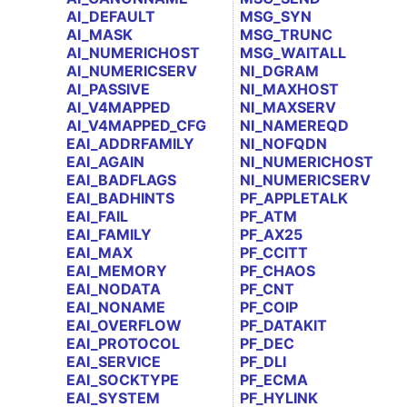
AI_DEFAULT
MSG_SYN
AI_MASK
MSG_TRUNC
AI_NUMERICHOST
MSG_WAITALL
AI_NUMERICSERV
NI_DGRAM
AI_PASSIVE
NI_MAXHOST
AI_V4MAPPED
NI_MAXSERV
AI_V4MAPPED_CFG
NI_NAMEREQD
EAI_ADDRFAMILY
NI_NOFQDN
EAI_AGAIN
NI_NUMERICHOST
EAI_BADFLAGS
NI_NUMERICSERV
EAI_BADHINTS
PF_APPLETALK
EAI_FAIL
PF_ATM
EAI_FAMILY
PF_AX25
EAI_MAX
PF_CCITT
EAI_MEMORY
PF_CHAOS
EAI_NODATA
PF_CNT
EAI_NONAME
PF_COIP
EAI_OVERFLOW
PF_DATAKIT
EAI_PROTOCOL
PF_DEC
EAI_SERVICE
PF_DLI
EAI_SOCKTYPE
PF_ECMA
EAI_SYSTEM
PF_HYLINK