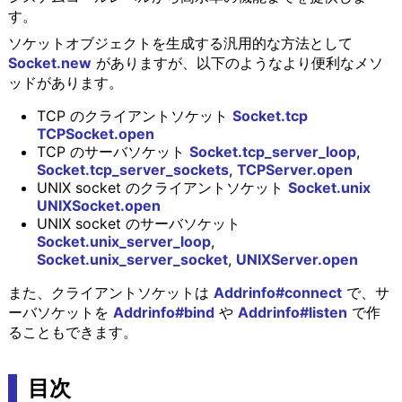
す。
ソケットオブジェクトを生成する汎用的な方法として
Socket.new
がありますが、以下のようなより便利なメソ
ッドがあります。
TCP のクライアントソケット
Socket.tcp
TCPSocket.open
TCP のサーバソケット
Socket.tcp_server_loop
,
Socket.tcp_server_sockets
,
TCPServer.open
UNIX socket のクライアントソケット
Socket.unix
UNIXSocket.open
UNIX socket のサーバソケット
Socket.unix_server_loop
,
Socket.unix_server_socket
,
UNIXServer.open
また、クライアントソケットは
Addrinfo#connect
で、サ
ーバソケットを
Addrinfo#bind
や
Addrinfo#listen
で作
ることもできます。
目次