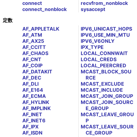
connect
recvfrom_nonblock
connect_nonblock
sysaccept
定数
AF_APPLETALK
IPV6_UNICAST_HOPS
AF_ATM
IPV6_USE_MIN_MTU
AF_AX25
IPV6_V6ONLY
AF_CCITT
IPX_TYPE
AF_CHAOS
LOCAL_CONNWAIT
AF_CNT
LOCAL_CREDS
AF_COIP
LOCAL_PEERCRED
AF_DATAKIT
MCAST_BLOCK_SOU
AF_DEC
RCE
AF_DLI
MCAST_EXCLUDE
AF_E164
MCAST_INCLUDE
AF_ECMA
MCAST_JOIN_GROUP
AF_HYLINK
MCAST_JOIN_SOURC
AF_IMPLINK
E_GROUP
AF_INET
MCAST_LEAVE_GROU
AF_INET6
P
AF_IPX
MCAST_LEAVE_SOUR
AF_ISDN
CE_GROUP