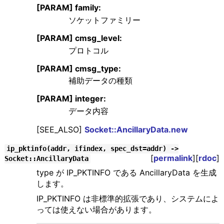
[PARAM] family:
ソケットファミリー
[PARAM] cmsg_level:
プロトコル
[PARAM] cmsg_type:
補助データの種類
[PARAM] integer:
データ内容
[SEE_ALSO]
Socket::AncillaryData.new
ip_pktinfo(addr, ifindex, spec_dst=addr) ->
[
permalink
][
rdoc
]
Socket::AncillaryData
type が IP_PKTINFO である AncillaryData を生成
します。
IP_PKTINFO は非標準的拡張であり、システムによ
っては使えない場合があります。