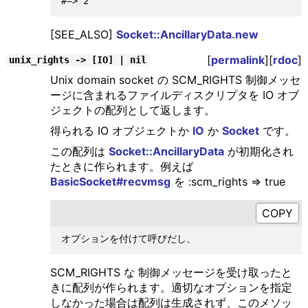
[SEE_ALSO]
Socket::AncillaryData.new
[
permalink
][
rdoc
]
unix_rights -> [IO] | nil
Unix domain socket の SCM_RIGHTS 制御メッセ
ージに含まれるファイルディスクリプタを IO オブ
ジェクトの配列として返します。
得られる IO オブジェクトか
IO
か
Socket
です。
この配列は
Socket::AncillaryData
が初期化され
たときに作られます。例えば
BasicSocket#recvmsg
を :scm_rights => true
SCM_RIGHTS な 制御メッセージを受け取ったと
きに配列が作られます。適切なオプションを指定
しなかった場合は配列は生成されず、このメソッ