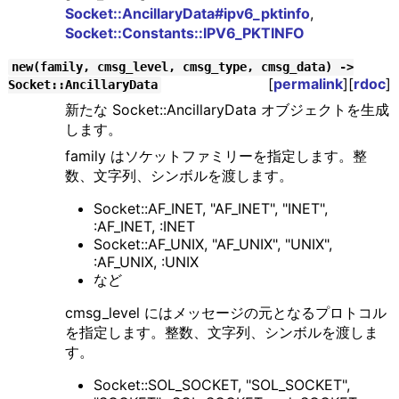
Socket::AncillaryData#ipv6_pktinfo
,
Socket::Constants::IPV6_PKTINFO
new(family, cmsg_level, cmsg_type, cmsg_data) ->
[
permalink
][
rdoc
]
Socket::AncillaryData
新たな Socket::AncillaryData オブジェクトを生成
します。
family はソケットファミリーを指定します。整
数、文字列、シンボルを渡します。
Socket::AF_INET, "AF_INET", "INET",
:AF_INET, :INET
Socket::AF_UNIX, "AF_UNIX", "UNIX",
:AF_UNIX, :UNIX
など
cmsg_level にはメッセージの元となるプロトコル
を指定します。整数、文字列、シンボルを渡しま
す。
Socket::SOL_SOCKET, "SOL_SOCKET",