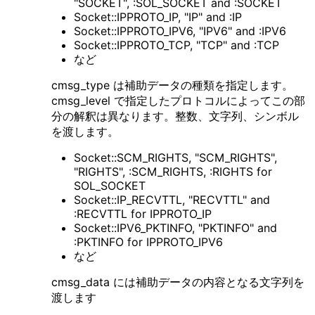
"SOCKET", :SOL_SOCKET and :SOCKET
Socket::IPPROTO_IP, "IP" and :IP
Socket::IPPROTO_IPV6, "IPV6" and :IPV6
Socket::IPPROTO_TCP, "TCP" and :TCP
など
cmsg_type は補助データの種類を指定します。
cmsg_level で指定したプロトコルによってこの部
分の解釈は異なります。整数、文字列、シンボル
を渡します。
Socket::SCM_RIGHTS, "SCM_RIGHTS",
"RIGHTS", :SCM_RIGHTS, :RIGHTS for
SOL_SOCKET
Socket::IP_RECVTTL, "RECVTTL" and
:RECVTTL for IPPROTO_IP
Socket::IPV6_PKTINFO, "PKTINFO" and
:PKTINFO for IPPROTO_IPV6
など
cmsg_data には補助データの内容となる文字列を
渡します