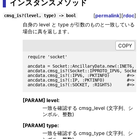
インスタンスメソッド
[
permalink
][
rdoc
]
cmsg_is?(level, type) -> bool
自身の level と type が引数のものと一致している
場合に真を返します。
require 'socket'

ancdata = Socket::AncillaryData.new(:INET6, :
ancdata.cmsg_is?(Socket::IPPROTO_IPV6, Socket
ancdata.cmsg_is?(:IPV6, :PKTINFO)       #=> t
ancdata.cmsg_is?(:IP, :PKTINFO)         #=> f
[PARAM] level:
一致を確認する cmsg_level (文字列、シ
ンボル、整数)
[PARAM] type:
一致を確認する cmsg_type (文字列、シ