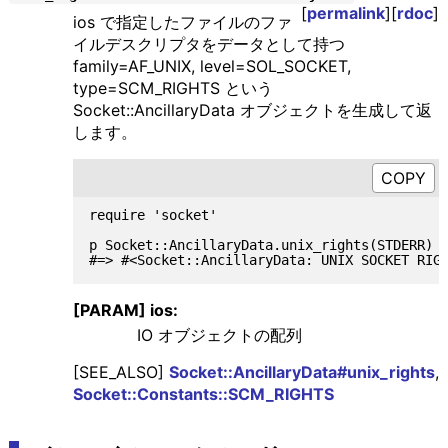
[
permalink
][
rdoc
]
ios で指定したファイルのファ
イルデスクリプタをデータとして持つ
family=AF_UNIX, level=SOL_SOCKET,
type=SCM_RIGHTS という
Socket::AncillaryData オブジェクトを生成して返
します。
require 'socket'

p Socket::AncillaryData.unix_rights(STDERR)

[PARAM] ios:
IO オブジェクトの配列
[SEE_ALSO]
Socket::AncillaryData#unix_rights
,
Socket::Constants::SCM_RIGHTS