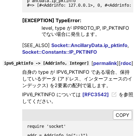
p ancdata.ip_pktinfo

[EXCEPTION] TypeError:
level, type が IPPROTO_IP, IP_PKTINFO
でない場合に発生します。
[SEE_ALSO]
Socket::AncillaryData.ip_pktinfo
,
Socket::Constants::IP_PKTINFO
[
permalink
][
rdoc
]
ipv6_pktinfo -> [Addrinfo, Integer]
自身の type が IPV6_PKTINFO である場合、保持
しているデータ (アドレス、インターフェースのイ
ンデックス) を2要素の配列で返します。
IPV6_PKTINFO については
[RFC3542]
を参照
してください。
require 'socket'

addr = Addrinfo.ip("::1")
