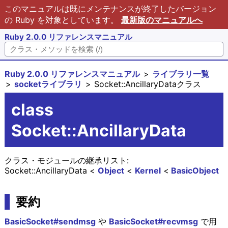
このマニュアルは既にメンテナンスが終了したバージョン
の Ruby を対象としています。
最新版のマニュアルへ
Ruby 2.0.0 リファレンスマニュアル
Ruby 2.0.0 リファレンスマニュアル
ライブラリ一覧
socketライブラリ
Socket::AncillaryDataクラス
class
Socket::AncillaryData
クラス・モジュールの継承リスト:
Socket::AncillaryData
Object
Kernel
BasicObject
要約
BasicSocket#sendmsg
や
BasicSocket#recvmsg
で用