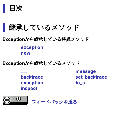
目次
継承しているメソッド
Exceptionから継承している特異メソッド
exception
new
Exceptionから継承しているメソッド
==
message
backtrace
set_backtrace
exception
to_s
inspect
フィードバックを送る