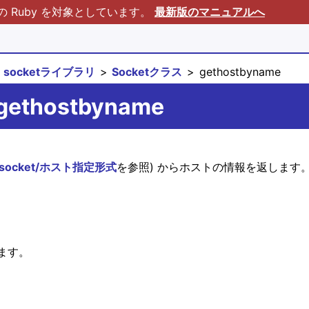
Ruby を対象としています。
最新版のマニュアルへ
socketライブラリ
Socketクラス
gethostbyname
.gethostbyname
socket/ホスト指定形式
を参照) からホストの情報を返します
ます。