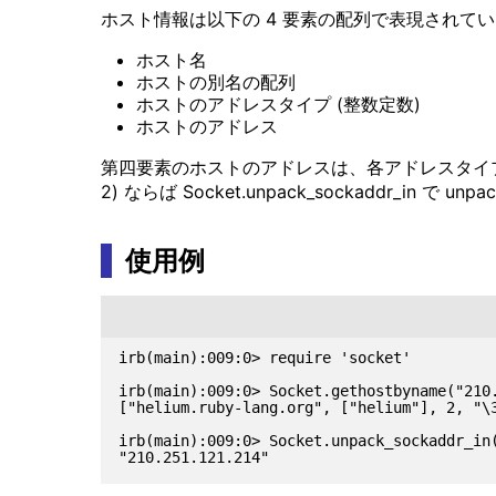
ホスト情報は以下の 4 要素の配列で表現されて
ホスト名
ホストの別名の配列
ホストのアドレスタイプ (整数定数)
ホストのアドレス
第四要素のホストのアドレスは、各アドレスタイプに対
2) ならば Socket.unpack_sockaddr_in で un
使用例
irb(main):009:0> require 'socket'

irb(main):009:0> Socket.gethostbyname("210.
["helium.ruby-lang.org", ["helium"], 2, "\3
irb(main):009:0> Socket.unpack_sockaddr_in(